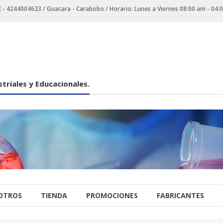
 4244004623 / Guacara - Carabobo / Horario: Lunes a Viernes 08:00 am - 04:
triales y Educacionales.
OTROS
TIENDA
PROMOCIONES
FABRICANTES