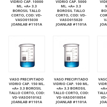
VIDRIO CAP. 10000
VIDRIO CAP. 5000
VID
ML. «A» 3.3
ML. «A» 3.3
BOROSIL TALLO
BOROSIL TALLO
BO
CORTO, COD: VD-
CORTO, COD: VD-
COR
VASO015030
VASO015020
V
JOANLAB #1101A
JOANLAB #1101A
JOA
VASO PRECIPITADO
VASO PRECIPITADO
VASO
VIDRIO CAP. 150 ML.
VIDRIO CAP. 100 ML.
VIDR
«A» 3.3 BOROSIL
«A» 3.3 BOROSIL
«A»
TALLO CORTO, COD:
TALLO CORTO, COD:
TALL
VD-VASO010162
VD-VASO010054
VD
JOANLAB #1101A
JOANLAB #1101A
JOA