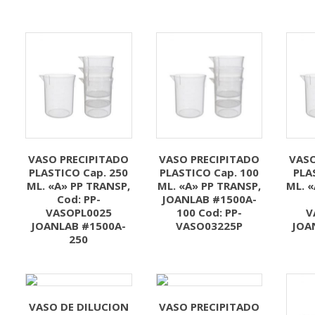
VASO PRECIPITADO
VASO PRECIPITADO
VASO
PLASTICO Cap. 250
PLASTICO Cap. 100
PLA
ML. «A» PP TRANSP,
ML. «A» PP TRANSP,
ML. «
Cod: PP-
JOANLAB #1500A-
VASOPL0025
100 Cod: PP-
V
JOANLAB #1500A-
VASO03225P
JOA
250
VASO DE DILUCION
VASO PRECIPITADO