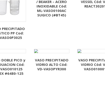
/ BEAKER – ACERO
VESSEL Cód: 
INOXIDABLE Cód:
REACT3020
ML-VASO0100AC
SUGICO (#BT45)
 PRECIPITADO
STICO PP Cod:
-VASO0P3025
 DOBLE PICO y
VASO PRECIPITADO
VASO PRECIPI
DUACION Cód:
VIDRIO ALTO Cód:
VIDRIO Cód: 
-VASO010125
VD-VASOPYR300
VASO01000
EX #6480-125