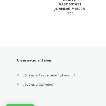
VASO03165T
JOANLAB #1500A-
500
Un espacio al Saber
¿Qué es el Peachímetro ó ph-metro?
¿Qué es el Oxímetro?