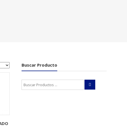
Buscar Producto
Buscar:
TADO