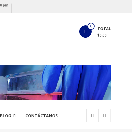
00 pm
0
TOTAL
$0,00
BLOG
CONTÁCTANOS