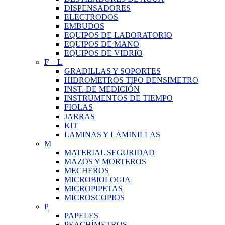
DISPENSADORES
ELECTRODOS
EMBUDOS
EQUIPOS DE LABORATORIO
EQUIPOS DE MANO
EQUIPOS DE VIDRIO
F
–
L
GRADILLAS Y SOPORTES
HIDROMETROS TIPO DENSIMETRO
INST. DE MEDICIÓN
INSTRUMENTOS DE TIEMPO
FIOLAS
JARRAS
KIT
LAMINAS Y LAMINILLAS
M
MATERIAL SEGURIDAD
MAZOS Y MORTEROS
MECHEROS
MICROBIOLOGIA
MICROPIPETAS
MICROSCOPIOS
P
PAPELES
PEACHÍMETROS