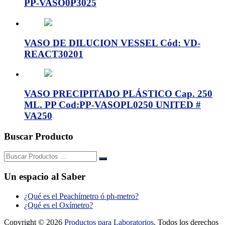
PP-VASO0P3025
VASO DE DILUCION VESSEL Cód: VD-
REACT30201
VASO PRECIPITADO PLÁSTICO Cap. 250
ML. PP Cod:PP-VASOPL0250 UNITED #
VA250
Buscar Producto
Buscar:
Un espacio al Saber
¿Qué es el Peachímetro ó ph-metro?
¿Qué es el Oxímetro?
Copyright © 2026
Productos para Laboratorios
. Todos los derechos