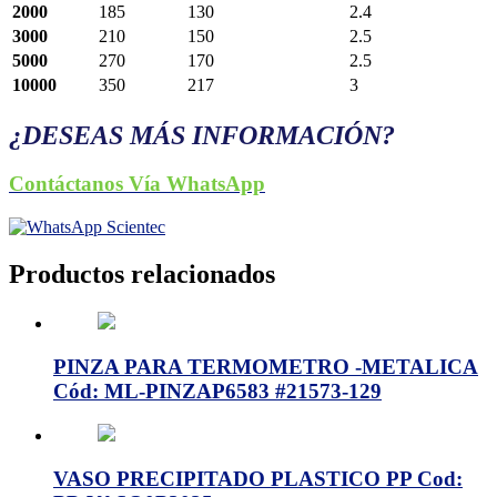
2000
185
130
2.4
3000
210
150
2.5
5000
270
170
2.5
10000
350
217
3
¿DESEAS MÁS INFORMACIÓN?
Contáctanos Vía WhatsApp
Productos relacionados
PINZA PARA TERMOMETRO -METALICA
Cód: ML-PINZAP6583 #21573-129
VASO PRECIPITADO PLASTICO PP Cod: