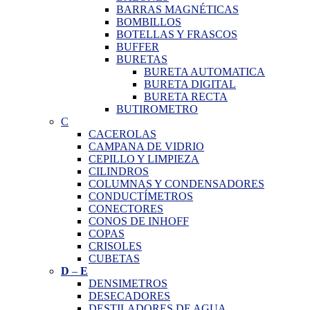
BARRAS MAGNÉTICAS
BOMBILLOS
BOTELLAS Y FRASCOS
BUFFER
BURETAS
BURETA AUTOMATICA
BURETA DIGITAL
BURETA RECTA
BUTIROMETRO
C
CACEROLAS
CAMPANA DE VIDRIO
CEPILLO Y LIMPIEZA
CILINDROS
COLUMNAS Y CONDENSADORES
CONDUCTÍMETROS
CONECTORES
CONOS DE INHOFF
COPAS
CRISOLES
CUBETAS
D
–
E
DENSIMETROS
DESECADORES
DESTILADORES DE AGUA