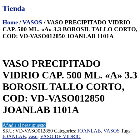
Tienda
Home
/
VASOS
/ VASO PRECIPITADO VIDRIO
CAP. 500 ML. «A» 3.3 BOROSIL TALLO CORTO,
COD: VD-VASO012850 JOANLAB 1101A
VASO PRECIPITADO
VIDRIO CAP. 500 ML. «A» 3.3
BOROSIL TALLO CORTO,
COD: VD-VASO012850
JOANLAB 1101A
Añadir al presupuesto
SKU:
VD-VASO012850
Categories:
JOANLAB
,
VASOS
Tags:
JOANLAB
,
vaso
,
VASO DE VIDRIO