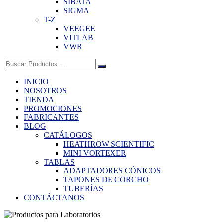
SIBATA
SIGMA
T-Z
VEEGEE
VITLAB
VWR
Buscar:
INICIO
NOSOTROS
TIENDA
PROMOCIONES
FABRICANTES
BLOG
CATÁLOGOS
HEATHROW SCIENTIFIC
MINI VORTEXER
TABLAS
ADAPTADORES CÓNICOS
TAPONES DE CORCHO
TUBERÍAS
CONTÁCTANOS