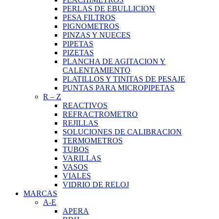
PERLAS DE EBULLICION
PESA FILTROS
PIGNOMETROS
PINZAS Y NUECES
PIPETAS
PIZETAS
PLANCHA DE AGITACION Y
CALENTAMIENTO
PLATILLOS Y TINITAS DE PESAJE
PUNTAS PARA MICROPIPETAS
R
–
Z
REACTIVOS
REFRACTROMETRO
REJILLAS
SOLUCIONES DE CALIBRACION
TERMOMETROS
TUBOS
VARILLAS
VASOS
VIALES
VIDRIO DE RELOJ
MARCAS
A-E
APERA