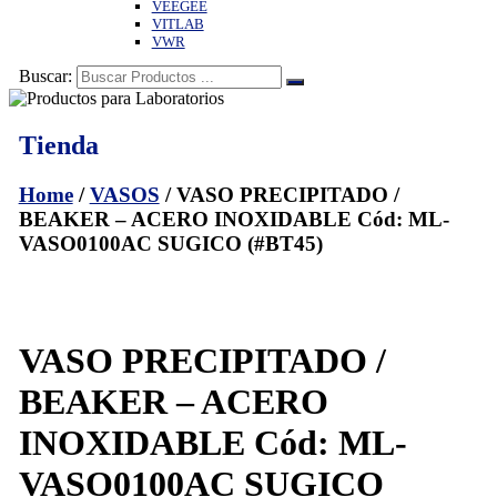
VEEGEE
VITLAB
VWR
Buscar:
Tienda
Home
/
VASOS
/ VASO PRECIPITADO /
BEAKER – ACERO INOXIDABLE Cód: ML-
VASO0100AC SUGICO (#BT45)
VASO PRECIPITADO /
BEAKER – ACERO
INOXIDABLE Cód: ML-
VASO0100AC SUGICO