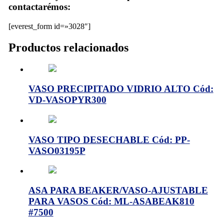
contactarémos:
[everest_form id=»3028″]
Productos relacionados
VASO PRECIPITADO VIDRIO ALTO Cód:
VD-VASOPYR300
VASO TIPO DESECHABLE Cód: PP-
VASO03195P
ASA PARA BEAKER/VASO-AJUSTABLE
PARA VASOS Cód: ML-ASABEAK810
#7500