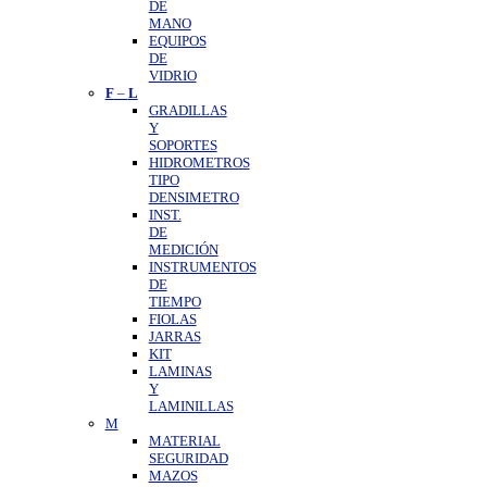
DE
MANO
EQUIPOS
DE
VIDRIO
F
–
L
GRADILLAS
Y
SOPORTES
HIDROMETROS
TIPO
DENSIMETRO
INST.
DE
MEDICIÓN
INSTRUMENTOS
DE
TIEMPO
FIOLAS
JARRAS
KIT
LAMINAS
Y
LAMINILLAS
M
MATERIAL
SEGURIDAD
MAZOS