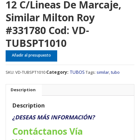
12 C/Lineas De Marcaje,
Similar Milton Roy
#331780 Cod: VD-
TUBSPT1010
Añadir al presupuesto
Category:
TUBOS
SKU:
VD-TUBSPT1010
Tags:
similar
,
tubo
Description
Description
¿DESEAS MÁS INFORMACIÓN?
Contáctanos Vía