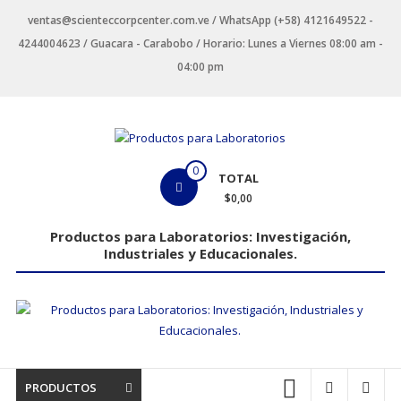
Saltar
ventas@scienteccorpcenter.com.ve / WhatsApp (+58) 4121649522 -
contenido
4244004623 / Guacara - Carabobo / Horario: Lunes a Viernes 08:00 am -
04:00 pm
Productos
0
TOTAL
para
$0,00
Laboratorios
Productos para Laboratorios: Investigación,
Industriales y Educacionales.
Investigación,
Industriales
y
Educacionales.
PRODUCTOS