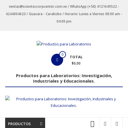
Saltar
ventas@scienteccorpcenter.com.ve / WhatsApp (+58) 4121649522 -
contenido
4244004623 / Guacara - Carabobo / Horario: Lunes a Viernes 08:00 am -
04:00 pm
Productos
0
TOTAL
para
$0,00
Laboratorios
Productos para Laboratorios: Investigación,
Industriales y Educacionales.
Investigación,
Industriales
y
Educacionales.
PRODUCTOS