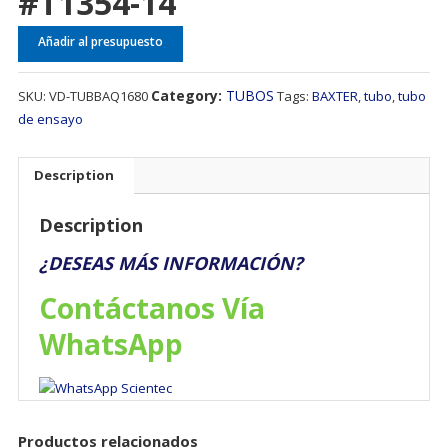
#T1354-14
Añadir al presupuesto
Category:
TUBOS
SKU:
VD-TUBBAQ1680
Tags:
BAXTER
,
tubo
,
tubo
de ensayo
Description
Description
¿DESEAS MÁS INFORMACIÓN?
Contáctanos Vía
WhatsApp
Productos relacionados