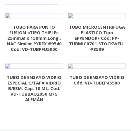
TUBO PARA PUNTO
TUBO MICROCENTRIFUGA
FUSION «TIPO THIELE»
PLASTICO Tipo
25mm.Ø x 150mm.Long.,
EPPENDORF Cód: PP-
NAC Similar PYREX #9540
TUBMIC0701 STOCKWELL
Cód: VD-TUBPFU5000
#8509
TUBO DE ENSAYO VIDRIO
TUBO DE ENSAYO VIDRIO
ESPECIAL C/TAPA VIDRIO
Cód: VD-TUBEP45500
B/ESM. Cap. 10 ML. Cod:
VD-TUBBAQ2050 M/G
ALEMÁN