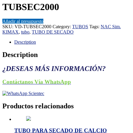
TUBSEC2000
Añadir al presupuesto
SKU:
VD-TUBSEC2000
Category:
TUBOS
Tags:
NAC Sim.
KIMAX
,
tubo
,
TUBO DE SECADO
Description
Description
¿DESEAS MÁS INFORMACIÓN?
Contáctanos Vía WhatsApp
Productos relacionados
TUBO PARA SECADO DE CALCIO