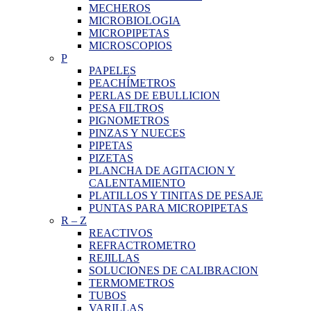
MECHEROS
MICROBIOLOGIA
MICROPIPETAS
MICROSCOPIOS
P
PAPELES
PEACHÍMETROS
PERLAS DE EBULLICION
PESA FILTROS
PIGNOMETROS
PINZAS Y NUECES
PIPETAS
PIZETAS
PLANCHA DE AGITACION Y
CALENTAMIENTO
PLATILLOS Y TINITAS DE PESAJE
PUNTAS PARA MICROPIPETAS
R
–
Z
REACTIVOS
REFRACTROMETRO
REJILLAS
SOLUCIONES DE CALIBRACION
TERMOMETROS
TUBOS
VARILLAS