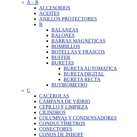
A
–
B
ACCESORIOS
ACEITES
ANILLOS PROTECTORES
B
BALANZAS
BALONES
BARRAS MAGNÉTICAS
BOMBILLOS
BOTELLAS Y FRASCOS
BUFFER
BURETAS
BURETA AUTOMATICA
BURETA DIGITAL
BURETA RECTA
BUTIROMETRO
C
CACEROLAS
CAMPANA DE VIDRIO
CEPILLO Y LIMPIEZA
CILINDROS
COLUMNAS Y CONDENSADORES
CONDUCTÍMETROS
CONECTORES
CONOS DE INHOFF