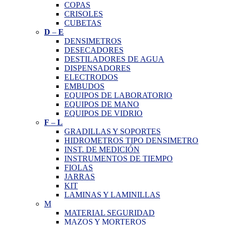
COPAS
CRISOLES
CUBETAS
D
–
E
DENSIMETROS
DESECADORES
DESTILADORES DE AGUA
DISPENSADORES
ELECTRODOS
EMBUDOS
EQUIPOS DE LABORATORIO
EQUIPOS DE MANO
EQUIPOS DE VIDRIO
F
–
L
GRADILLAS Y SOPORTES
HIDROMETROS TIPO DENSIMETRO
INST. DE MEDICIÓN
INSTRUMENTOS DE TIEMPO
FIOLAS
JARRAS
KIT
LAMINAS Y LAMINILLAS
M
MATERIAL SEGURIDAD
MAZOS Y MORTEROS