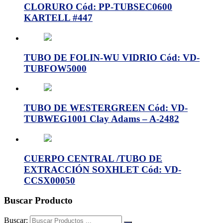
CLORURO Cód: PP-TUBSEC0600
KARTELL #447
TUBO DE FOLIN-WU VIDRIO Cód: VD-
TUBFOW5000
TUBO DE WESTERGREEN Cód: VD-
TUBWEG1001 Clay Adams – A-2482
CUERPO CENTRAL /TUBO DE
EXTRACCIÓN SOXHLET Cód: VD-
CCSX00050
Buscar Producto
Buscar: