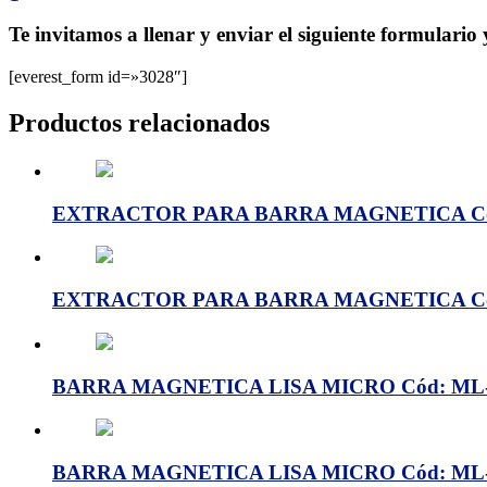
Te invitamos a llenar y enviar el siguiente formulario
[everest_form id=»3028″]
Productos relacionados
EXTRACTOR PARA BARRA MAGNETICA Cód
EXTRACTOR PARA BARRA MAGNETICA Cód
BARRA MAGNETICA LISA MICRO Cód: ML
BARRA MAGNETICA LISA MICRO Cód: ML