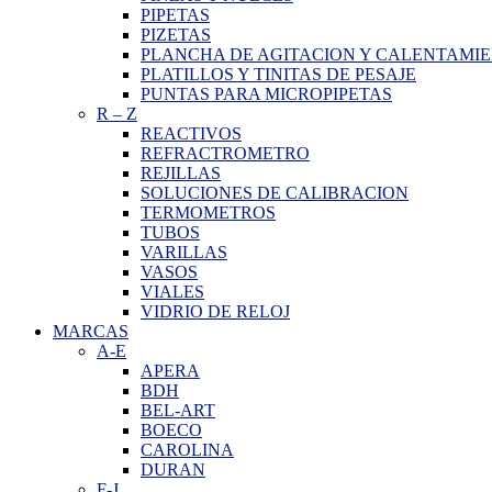
PIPETAS
PIZETAS
PLANCHA DE AGITACION Y CALENTAMI
PLATILLOS Y TINITAS DE PESAJE
PUNTAS PARA MICROPIPETAS
R
–
Z
REACTIVOS
REFRACTROMETRO
REJILLAS
SOLUCIONES DE CALIBRACION
TERMOMETROS
TUBOS
VARILLAS
VASOS
VIALES
VIDRIO DE RELOJ
MARCAS
A-E
APERA
BDH
BEL-ART
BOECO
CAROLINA
DURAN
F-J