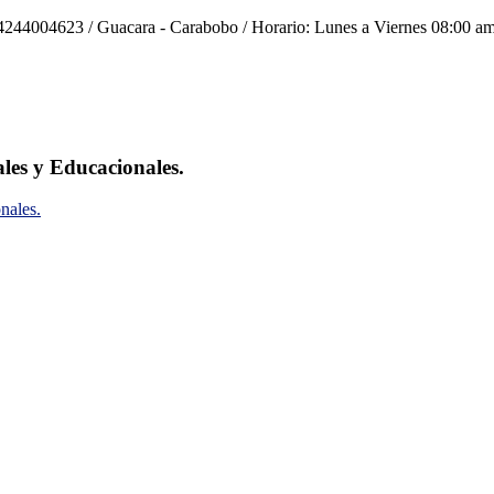
244004623 / Guacara - Carabobo / Horario: Lunes a Viernes 08:00 am
ales y Educacionales.