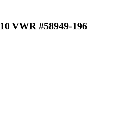
 VWR #58949-196