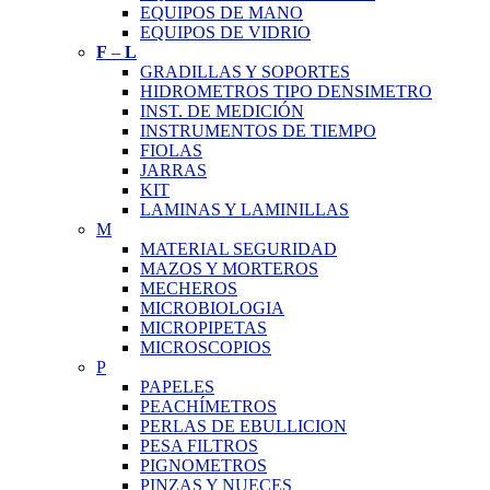
EQUIPOS DE MANO
EQUIPOS DE VIDRIO
F
–
L
GRADILLAS Y SOPORTES
HIDROMETROS TIPO DENSIMETRO
INST. DE MEDICIÓN
INSTRUMENTOS DE TIEMPO
FIOLAS
JARRAS
KIT
LAMINAS Y LAMINILLAS
M
MATERIAL SEGURIDAD
MAZOS Y MORTEROS
MECHEROS
MICROBIOLOGIA
MICROPIPETAS
MICROSCOPIOS
P
PAPELES
PEACHÍMETROS
PERLAS DE EBULLICION
PESA FILTROS
PIGNOMETROS
PINZAS Y NUECES