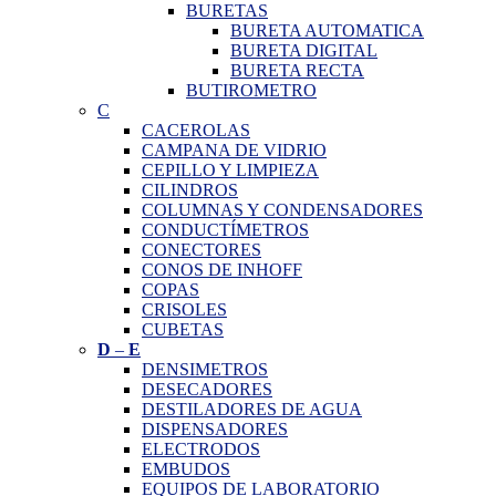
BURETAS
BURETA AUTOMATICA
BURETA DIGITAL
BURETA RECTA
BUTIROMETRO
C
CACEROLAS
CAMPANA DE VIDRIO
CEPILLO Y LIMPIEZA
CILINDROS
COLUMNAS Y CONDENSADORES
CONDUCTÍMETROS
CONECTORES
CONOS DE INHOFF
COPAS
CRISOLES
CUBETAS
D
–
E
DENSIMETROS
DESECADORES
DESTILADORES DE AGUA
DISPENSADORES
ELECTRODOS
EMBUDOS
EQUIPOS DE LABORATORIO