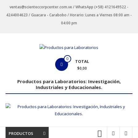
Saltar
ventas@scienteccorpcenter.com.ve / WhatsApp (+58) 4121649522 -
contenido
4244004623 / Guacara - Carabobo / Horario: Lunes a Viernes 08:00 am -
04:00 pm
Productos
0
TOTAL
para
$0,00
Laboratorios
Productos para Laboratorios: Investigación,
Industriales y Educacionales.
Investigación,
Industriales
y
Educacionales.
PRODUCTOS