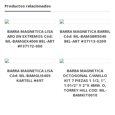
Productos relacionados
BARRA MAGNETICA LISA
BARRA MAGNETICA BARRIL
ARO EN EXTREMOS Cód:
Cód: ML-BAMGBR5040
ML-BAMGEX4000 BEL-ART
BEL-ART #37113-0309
#F37172-000
BARRA MAGNETICA LISA
BARRA MAGNETICA
Cód: ML-BAMGLI0405
OCTOGONAL C/ANILLO
KARTELL #697
KIT 7 PIEZAS 1 1/2, 1″,
1.01/2″ Y 2″X 4MM. O,
TORREY HILL COD: ML-
BAMKIT0010