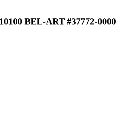
00 BEL-ART #37772-0000