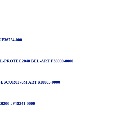
F36724-000
PROTEC2040 BEL-ART F38000-0000
SCUR0370M ART #18805-0000
00 #F18241-0000