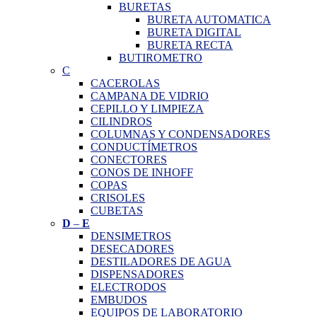
BURETAS
BURETA AUTOMATICA
BURETA DIGITAL
BURETA RECTA
BUTIROMETRO
C
CACEROLAS
CAMPANA DE VIDRIO
CEPILLO Y LIMPIEZA
CILINDROS
COLUMNAS Y CONDENSADORES
CONDUCTÍMETROS
CONECTORES
CONOS DE INHOFF
COPAS
CRISOLES
CUBETAS
D
–
E
DENSIMETROS
DESECADORES
DESTILADORES DE AGUA
DISPENSADORES
ELECTRODOS
EMBUDOS
EQUIPOS DE LABORATORIO