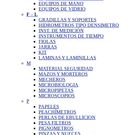
EQUIPOS DE MANO
EQUIPOS DE VIDRIO
F
–
L
GRADILLAS Y SOPORTES
HIDROMETROS TIPO DENSIMETRO
INST. DE MEDICIÓN
INSTRUMENTOS DE TIEMPO
FIOLAS
JARRAS
KIT
LAMINAS Y LAMINILLAS
M
MATERIAL SEGURIDAD
MAZOS Y MORTEROS
MECHEROS
MICROBIOLOGIA
MICROPIPETAS
MICROSCOPIOS
P
PAPELES
PEACHÍMETROS
PERLAS DE EBULLICION
PESA FILTROS
PIGNOMETROS
PINZAS Y NUECES