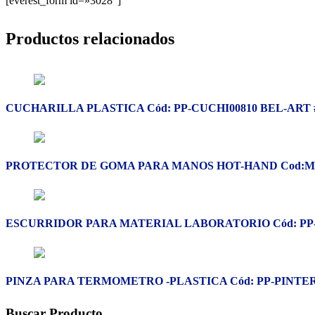
[everest_form id=»3028″]
Productos relacionados
CUCHARILLA PLASTICA Cód: PP-CUCHI00810 BEL-ART #
PROTECTOR DE GOMA PARA MANOS HOT-HAND Cod:ML-
ESCURRIDOR PARA MATERIAL LABORATORIO Cód: PP-E
PINZA PARA TERMOMETRO -PLASTICA Cód: PP-PINTER02
Buscar Producto