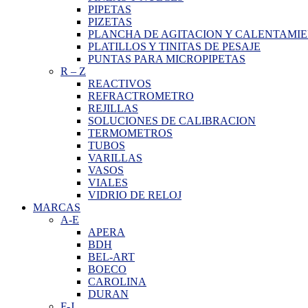
PIPETAS
PIZETAS
PLANCHA DE AGITACION Y CALENTAMI
PLATILLOS Y TINITAS DE PESAJE
PUNTAS PARA MICROPIPETAS
R
–
Z
REACTIVOS
REFRACTROMETRO
REJILLAS
SOLUCIONES DE CALIBRACION
TERMOMETROS
TUBOS
VARILLAS
VASOS
VIALES
VIDRIO DE RELOJ
MARCAS
A-E
APERA
BDH
BEL-ART
BOECO
CAROLINA
DURAN
F-J