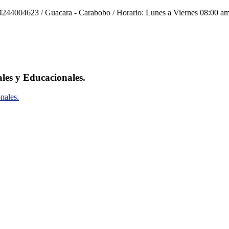
244004623 / Guacara - Carabobo / Horario: Lunes a Viernes 08:00 am
ales y Educacionales.