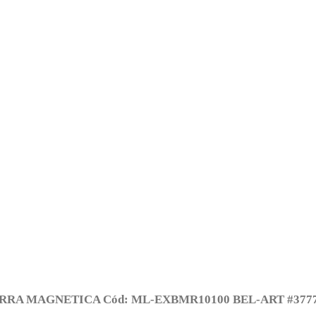
RRA MAGNETICA Cód: ML-EXBMR10100 BEL-ART #3777