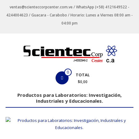
Saltar
ventas@scienteccorpcenter.com.ve / WhatsApp (+58) 4121649522 -
contenido
4244004623 / Guacara - Carabobo / Horario: Lunes a Viernes 08:00 am -
04:00 pm
Productos
0
TOTAL
para
$0,00
Laboratorios
Productos para Laboratorios: Investigación,
Industriales y Educacionales.
Investigación,
Industriales
y
Educacionales.