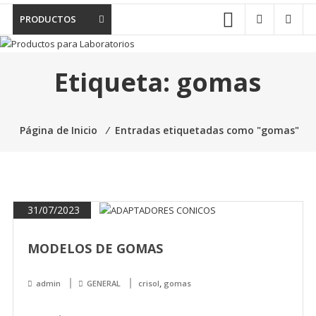
PRODUCTOS
Etiqueta:
gomas
Página de Inicio
⁄
Entradas etiquetadas como "gomas"
31/07/2023
MODELOS DE GOMAS
,
admin
GENERAL
crisol
gomas