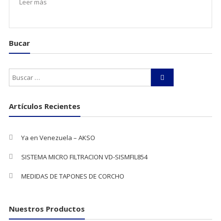
Leer más
Bucar
Artículos Recientes
Ya en Venezuela – AKSO
SISTEMA MICRO FILTRACION VD-SISMFIL854
MEDIDAS DE TAPONES DE CORCHO
Nuestros Productos