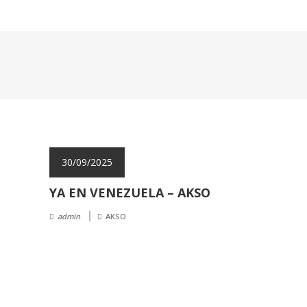
30/09/2025
YA EN VENEZUELA – AKSO
admin
AKSO