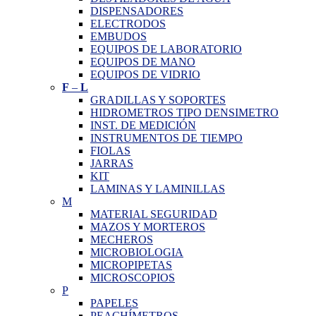
DISPENSADORES
ELECTRODOS
EMBUDOS
EQUIPOS DE LABORATORIO
EQUIPOS DE MANO
EQUIPOS DE VIDRIO
F
–
L
GRADILLAS Y SOPORTES
HIDROMETROS TIPO DENSIMETRO
INST. DE MEDICIÓN
INSTRUMENTOS DE TIEMPO
FIOLAS
JARRAS
KIT
LAMINAS Y LAMINILLAS
M
MATERIAL SEGURIDAD
MAZOS Y MORTEROS
MECHEROS
MICROBIOLOGIA
MICROPIPETAS
MICROSCOPIOS
P
PAPELES
PEACHÍMETROS