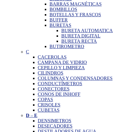
BARRAS MAGNÉTICAS
BOMBILLOS
BOTELLAS Y FRASCOS
BUFFER
BURETAS
BURETA AUTOMATICA
BURETA DIGITAL
BURETA RECTA
BUTIROMETRO
C
CACEROLAS
CAMPANA DE VIDRIO
CEPILLO Y LIMPIEZA
CILINDROS
COLUMNAS Y CONDENSADORES
CONDUCTÍMETROS
CONECTORES
CONOS DE INHOFF
COPAS
CRISOLES
CUBETAS
D
–
E
DENSIMETROS
DESECADORES
DESTILADORES DE AGUA