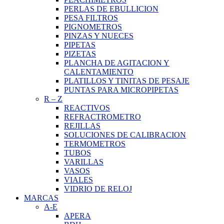
PERLAS DE EBULLICION
PESA FILTROS
PIGNOMETROS
PINZAS Y NUECES
PIPETAS
PIZETAS
PLANCHA DE AGITACION Y
CALENTAMIENTO
PLATILLOS Y TINITAS DE PESAJE
PUNTAS PARA MICROPIPETAS
R
–
Z
REACTIVOS
REFRACTROMETRO
REJILLAS
SOLUCIONES DE CALIBRACION
TERMOMETROS
TUBOS
VARILLAS
VASOS
VIALES
VIDRIO DE RELOJ
MARCAS
A-E
APERA