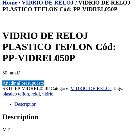
Home
/
VIDRIO DE RELOJ
/ VIDRIO DE RELOJ
PLASTICO TEFLON Cód: PP-VIDREL050P
VIDRIO DE RELOJ
PLASTICO TEFLON Cód:
PP-VIDREL050P
50 mm.Ø
Añadir al presupuesto
SKU:
PP-VIDREL050P
Category:
VIDRIO DE RELOJ
Tags:
plastico teflon
,
reloj
,
vidrio
Description
Description
MT