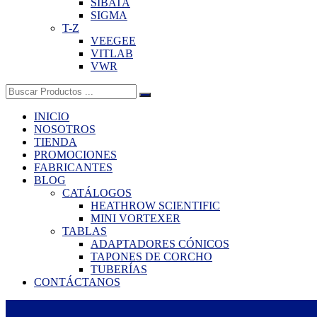
SIBATA
SIGMA
T-Z
VEEGEE
VITLAB
VWR
Buscar:
INICIO
NOSOTROS
TIENDA
PROMOCIONES
FABRICANTES
BLOG
CATÁLOGOS
HEATHROW SCIENTIFIC
MINI VORTEXER
TABLAS
ADAPTADORES CÓNICOS
TAPONES DE CORCHO
TUBERÍAS
CONTÁCTANOS