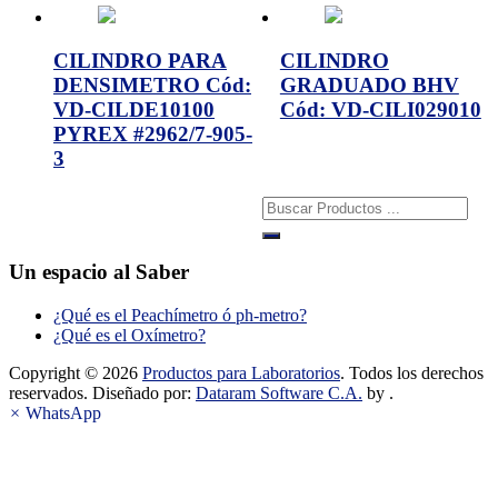
CILINDRO PARA
CILINDRO
DENSIMETRO Cód:
GRADUADO BHV
VD-CILDE10100
Cód: VD-CILI029010
PYREX #2962/7-905-
3
Buscar:
Un espacio al Saber
¿Qué es el Peachímetro ó ph-metro?
¿Qué es el Oxímetro?
Copyright © 2026
Productos para Laboratorios
. Todos los derechos
reservados. Diseñado por:
Dataram Software C.A.
by .
×
WhatsApp