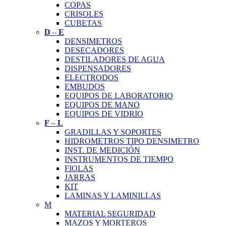
COPAS
CRISOLES
CUBETAS
D
–
E
DENSIMETROS
DESECADORES
DESTILADORES DE AGUA
DISPENSADORES
ELECTRODOS
EMBUDOS
EQUIPOS DE LABORATORIO
EQUIPOS DE MANO
EQUIPOS DE VIDRIO
F
–
L
GRADILLAS Y SOPORTES
HIDROMETROS TIPO DENSIMETRO
INST. DE MEDICIÓN
INSTRUMENTOS DE TIEMPO
FIOLAS
JARRAS
KIT
LAMINAS Y LAMINILLAS
M
MATERIAL SEGURIDAD
MAZOS Y MORTEROS