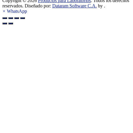
Copyright © 2026
Productos para Laboratorios
. Todos los derechos
reservados. Diseñado por:
Dataram Software C.A.
by .
×
WhatsApp