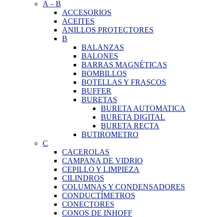
A
–
B
ACCESORIOS
ACEITES
ANILLOS PROTECTORES
B
BALANZAS
BALONES
BARRAS MAGNÉTICAS
BOMBILLOS
BOTELLAS Y FRASCOS
BUFFER
BURETAS
BURETA AUTOMATICA
BURETA DIGITAL
BURETA RECTA
BUTIROMETRO
C
CACEROLAS
CAMPANA DE VIDRIO
CEPILLO Y LIMPIEZA
CILINDROS
COLUMNAS Y CONDENSADORES
CONDUCTÍMETROS
CONECTORES
CONOS DE INHOFF