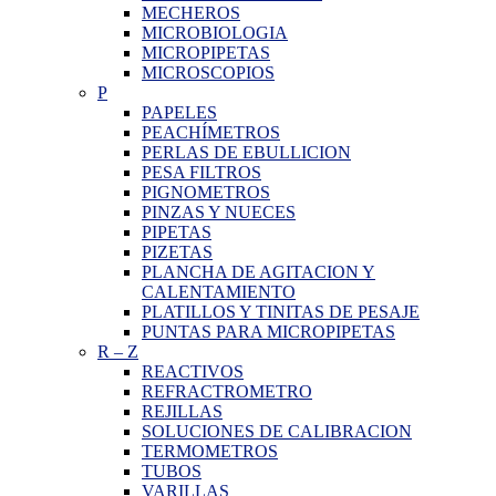
MECHEROS
MICROBIOLOGIA
MICROPIPETAS
MICROSCOPIOS
P
PAPELES
PEACHÍMETROS
PERLAS DE EBULLICION
PESA FILTROS
PIGNOMETROS
PINZAS Y NUECES
PIPETAS
PIZETAS
PLANCHA DE AGITACION Y
CALENTAMIENTO
PLATILLOS Y TINITAS DE PESAJE
PUNTAS PARA MICROPIPETAS
R
–
Z
REACTIVOS
REFRACTROMETRO
REJILLAS
SOLUCIONES DE CALIBRACION
TERMOMETROS
TUBOS
VARILLAS