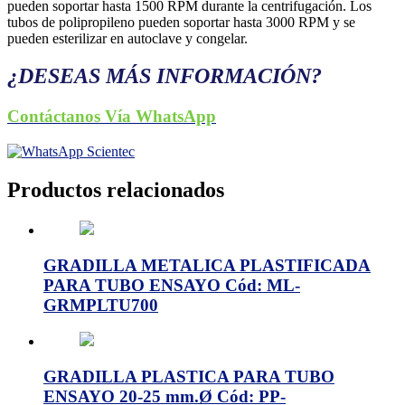
pueden soportar hasta 1500 RPM durante la centrifugación. Los
tubos de polipropileno pueden soportar hasta 3000 RPM y se
pueden esterilizar en autoclave y congelar.
¿DESEAS MÁS INFORMACIÓN?
Contáctanos Vía WhatsApp
Productos relacionados
GRADILLA METALICA PLASTIFICADA
PARA TUBO ENSAYO Cód: ML-
GRMPLTU700
GRADILLA PLASTICA PARA TUBO
ENSAYO 20-25 mm.Ø Cód: PP-