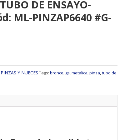
 TUBO DE ENSAYO-
d: ML-PINZAP6640 #G-
)
:
PINZAS Y NUECES
Tags:
bronce
,
gs
,
metalica
,
pinza
,
tubo de