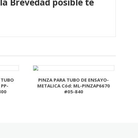
 la Brevedad posible te
A TUBO
PINZA PARA TUBO DE ENSAYO-
 PP-
METALICA Cód: ML-PINZAP6670
800
#05-840