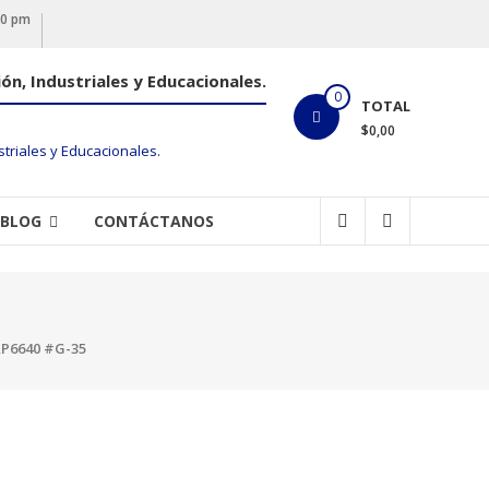
00 pm
ón, Industriales y Educacionales.
0
TOTAL
$0,00
BLOG
CONTÁCTANOS
P6640 #G-35