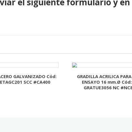
viar el siguiente formulario y en
ACERO GALVANIZADO Cód:
GRADILLA ACRILICA PAR
ETAGC201 SCC #CA400
ENSAYO 16 mm.Ø Cód:
GRATUE3056 NC #NC