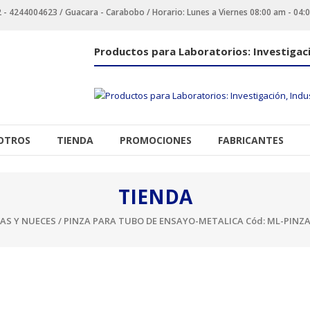
 4244004623 / Guacara - Carabobo / Horario: Lunes a Viernes 08:00 am - 04:
Productos para Laboratorios: Investigaci
OTROS
TIENDA
PROMOCIONES
FABRICANTES
TIENDA
AS Y NUECES
/ PINZA PARA TUBO DE ENSAYO-METALICA Cód: ML-PINZA