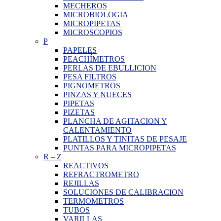
MECHEROS
MICROBIOLOGIA
MICROPIPETAS
MICROSCOPIOS
P
PAPELES
PEACHÍMETROS
PERLAS DE EBULLICION
PESA FILTROS
PIGNOMETROS
PINZAS Y NUECES
PIPETAS
PIZETAS
PLANCHA DE AGITACION Y
CALENTAMIENTO
PLATILLOS Y TINITAS DE PESAJE
PUNTAS PARA MICROPIPETAS
R
–
Z
REACTIVOS
REFRACTROMETRO
REJILLAS
SOLUCIONES DE CALIBRACION
TERMOMETROS
TUBOS
VARILLAS