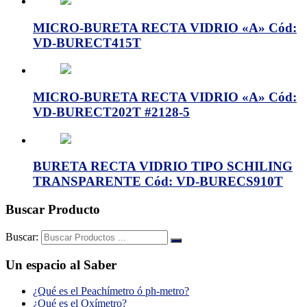
MICRO-BURETA RECTA VIDRIO «A» Cód:
VD-BURECT415T
MICRO-BURETA RECTA VIDRIO «A» Cód:
VD-BURECT202T #2128-5
BURETA RECTA VIDRIO TIPO SCHILING
TRANSPARENTE Cód: VD-BURECS910T
Buscar Producto
Buscar:
Un espacio al Saber
¿Qué es el Peachímetro ó ph-metro?
¿Qué es el Oxímetro?