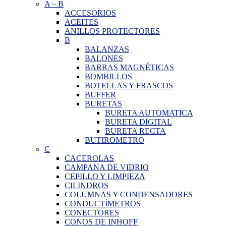
A
–
B
ACCESORIOS
ACEITES
ANILLOS PROTECTORES
B
BALANZAS
BALONES
BARRAS MAGNÉTICAS
BOMBILLOS
BOTELLAS Y FRASCOS
BUFFER
BURETAS
BURETA AUTOMATICA
BURETA DIGITAL
BURETA RECTA
BUTIROMETRO
C
CACEROLAS
CAMPANA DE VIDRIO
CEPILLO Y LIMPIEZA
CILINDROS
COLUMNAS Y CONDENSADORES
CONDUCTÍMETROS
CONECTORES
CONOS DE INHOFF