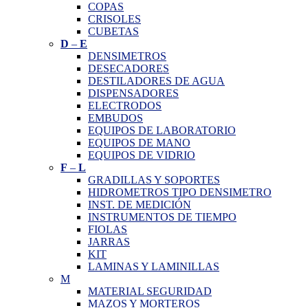
COPAS
CRISOLES
CUBETAS
D
–
E
DENSIMETROS
DESECADORES
DESTILADORES DE AGUA
DISPENSADORES
ELECTRODOS
EMBUDOS
EQUIPOS DE LABORATORIO
EQUIPOS DE MANO
EQUIPOS DE VIDRIO
F
–
L
GRADILLAS Y SOPORTES
HIDROMETROS TIPO DENSIMETRO
INST. DE MEDICIÓN
INSTRUMENTOS DE TIEMPO
FIOLAS
JARRAS
KIT
LAMINAS Y LAMINILLAS
M
MATERIAL SEGURIDAD
MAZOS Y MORTEROS