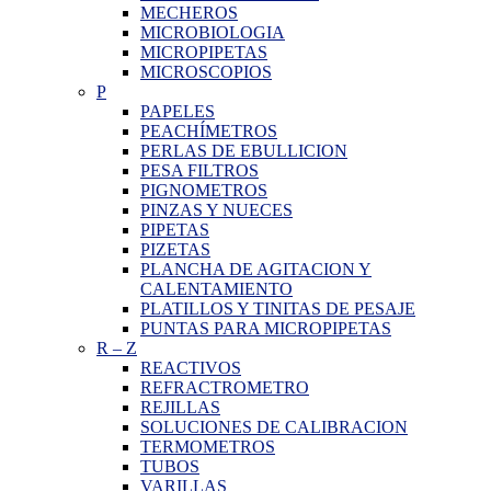
MECHEROS
MICROBIOLOGIA
MICROPIPETAS
MICROSCOPIOS
P
PAPELES
PEACHÍMETROS
PERLAS DE EBULLICION
PESA FILTROS
PIGNOMETROS
PINZAS Y NUECES
PIPETAS
PIZETAS
PLANCHA DE AGITACION Y
CALENTAMIENTO
PLATILLOS Y TINITAS DE PESAJE
PUNTAS PARA MICROPIPETAS
R
–
Z
REACTIVOS
REFRACTROMETRO
REJILLAS
SOLUCIONES DE CALIBRACION
TERMOMETROS
TUBOS
VARILLAS