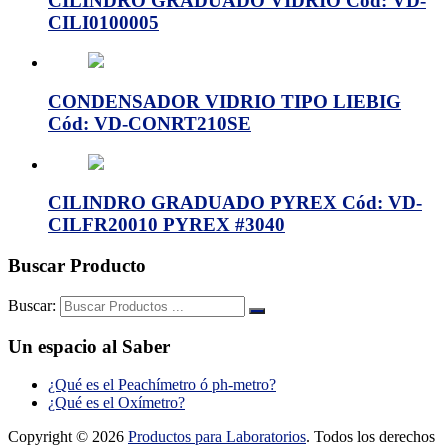
CILINDRO GRADUADO VIDRIO Cód: VD-
CILI0100005
CONDENSADOR VIDRIO TIPO LIEBIG
Cód: VD-CONRT210SE
CILINDRO GRADUADO PYREX Cód: VD-
CILFR20010 PYREX #3040
Buscar Producto
Buscar:
Un espacio al Saber
¿Qué es el Peachímetro ó ph-metro?
¿Qué es el Oxímetro?
Copyright © 2026
Productos para Laboratorios
. Todos los derechos