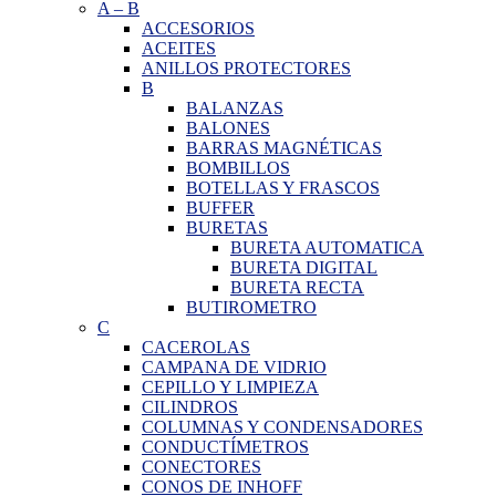
A
–
B
ACCESORIOS
ACEITES
ANILLOS PROTECTORES
B
BALANZAS
BALONES
BARRAS MAGNÉTICAS
BOMBILLOS
BOTELLAS Y FRASCOS
BUFFER
BURETAS
BURETA AUTOMATICA
BURETA DIGITAL
BURETA RECTA
BUTIROMETRO
C
CACEROLAS
CAMPANA DE VIDRIO
CEPILLO Y LIMPIEZA
CILINDROS
COLUMNAS Y CONDENSADORES
CONDUCTÍMETROS
CONECTORES
CONOS DE INHOFF