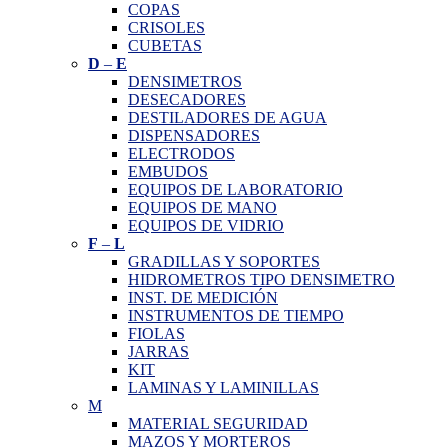
COPAS
CRISOLES
CUBETAS
D
–
E
DENSIMETROS
DESECADORES
DESTILADORES DE AGUA
DISPENSADORES
ELECTRODOS
EMBUDOS
EQUIPOS DE LABORATORIO
EQUIPOS DE MANO
EQUIPOS DE VIDRIO
F
–
L
GRADILLAS Y SOPORTES
HIDROMETROS TIPO DENSIMETRO
INST. DE MEDICIÓN
INSTRUMENTOS DE TIEMPO
FIOLAS
JARRAS
KIT
LAMINAS Y LAMINILLAS
M
MATERIAL SEGURIDAD
MAZOS Y MORTEROS