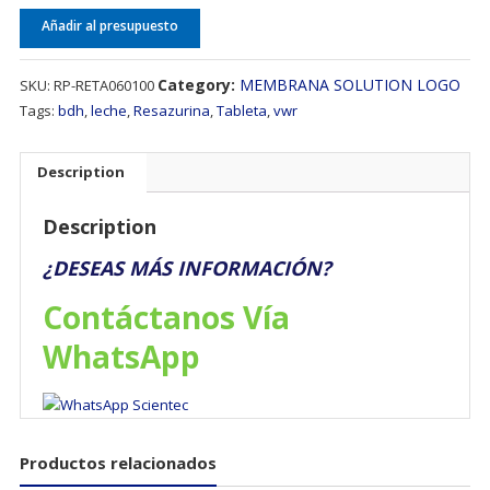
Añadir al presupuesto
Category:
MEMBRANA SOLUTION LOGO
SKU:
RP-RETA060100
Tags:
bdh
,
leche
,
Resazurina
,
Tableta
,
vwr
Description
Description
¿DESEAS MÁS INFORMACIÓN?
Contáctanos Vía
WhatsApp
Productos relacionados