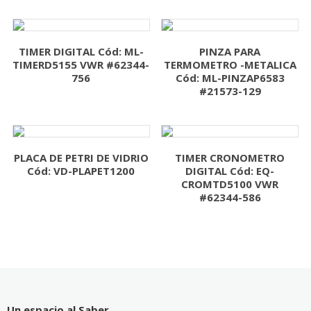
TIMER DIGITAL Cód: ML-
PINZA PARA
TIMERD5155 VWR #62344-
TERMOMETRO -METALICA
756
Cód: ML-PINZAP6583
#21573-129
PLACA DE PETRI DE VIDRIO
TIMER CRONOMETRO
Cód: VD-PLAPET1200
DIGITAL Cód: EQ-
CROMTD5100 VWR
#62344-586
Un espacio al Saber