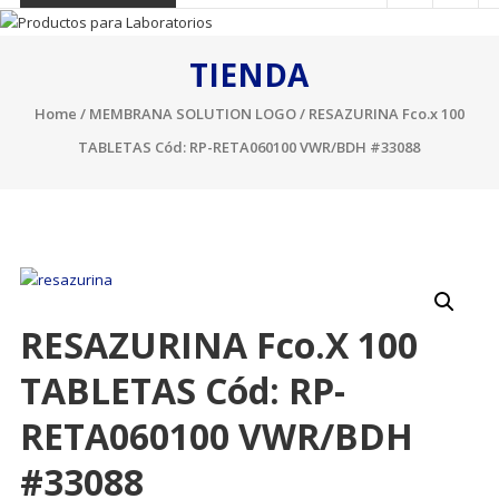
TIENDA
Home
/
MEMBRANA SOLUTION LOGO
/ RESAZURINA Fco.x 100
TABLETAS Cód: RP-RETA060100 VWR/BDH #33088
RESAZURINA Fco.x 100
TABLETAS Cód: RP-
RETA060100 VWR/BDH
#33088