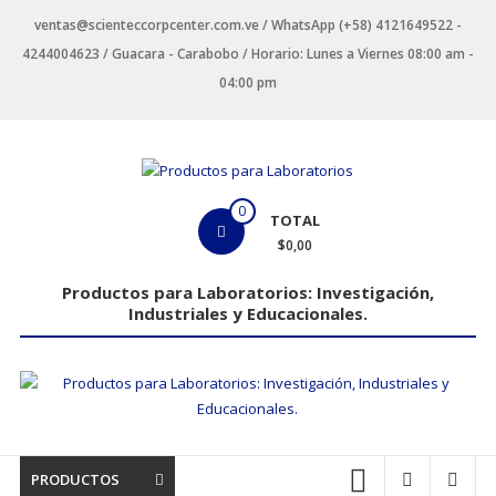
Saltar
ventas@scienteccorpcenter.com.ve / WhatsApp (+58) 4121649522 -
contenido
4244004623 / Guacara - Carabobo / Horario: Lunes a Viernes 08:00 am -
04:00 pm
Productos
0
TOTAL
para
$0,00
Laboratorios
Productos para Laboratorios: Investigación,
Industriales y Educacionales.
Investigación,
Industriales
y
Educacionales.
PRODUCTOS