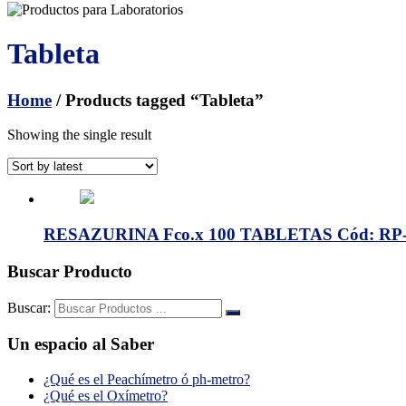
Tableta
Home
/ Products tagged “Tableta”
Showing the single result
RESAZURINA Fco.x 100 TABLETAS Cód: RP
Buscar Producto
Buscar:
Un espacio al Saber
¿Qué es el Peachímetro ó ph-metro?
¿Qué es el Oxímetro?