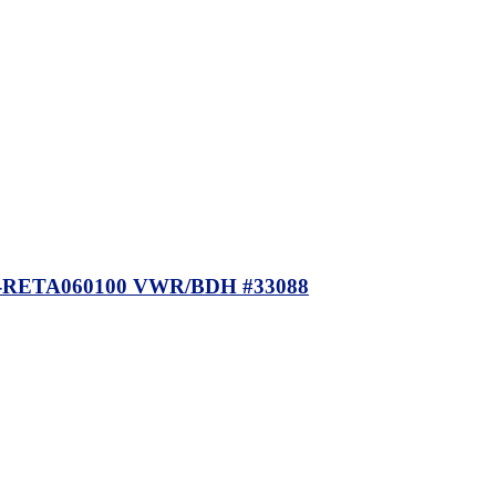
-RETA060100 VWR/BDH #33088