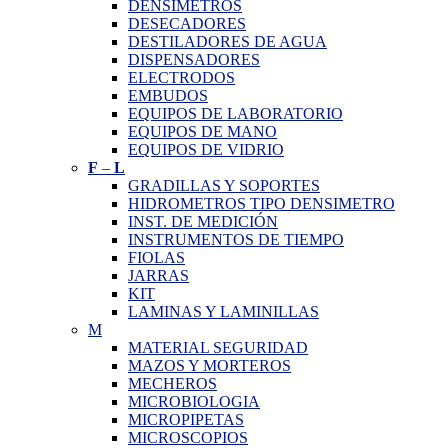
DENSIMETROS
DESECADORES
DESTILADORES DE AGUA
DISPENSADORES
ELECTRODOS
EMBUDOS
EQUIPOS DE LABORATORIO
EQUIPOS DE MANO
EQUIPOS DE VIDRIO
F
–
L
GRADILLAS Y SOPORTES
HIDROMETROS TIPO DENSIMETRO
INST. DE MEDICIÓN
INSTRUMENTOS DE TIEMPO
FIOLAS
JARRAS
KIT
LAMINAS Y LAMINILLAS
M
MATERIAL SEGURIDAD
MAZOS Y MORTEROS
MECHEROS
MICROBIOLOGIA
MICROPIPETAS
MICROSCOPIOS