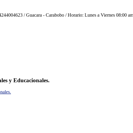
244004623 / Guacara - Carabobo / Horario: Lunes a Viernes 08:00 am
ales y Educacionales.