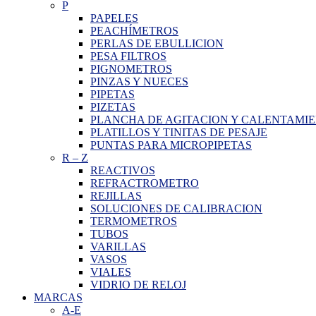
P
PAPELES
PEACHÍMETROS
PERLAS DE EBULLICION
PESA FILTROS
PIGNOMETROS
PINZAS Y NUECES
PIPETAS
PIZETAS
PLANCHA DE AGITACION Y CALENTAMI
PLATILLOS Y TINITAS DE PESAJE
PUNTAS PARA MICROPIPETAS
R
–
Z
REACTIVOS
REFRACTROMETRO
REJILLAS
SOLUCIONES DE CALIBRACION
TERMOMETROS
TUBOS
VARILLAS
VASOS
VIALES
VIDRIO DE RELOJ
MARCAS
A-E