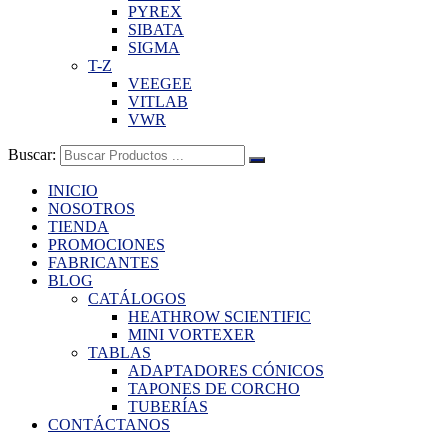
PYREX
SIBATA
SIGMA
T-Z
VEEGEE
VITLAB
VWR
Buscar:
INICIO
NOSOTROS
TIENDA
PROMOCIONES
FABRICANTES
BLOG
CATÁLOGOS
HEATHROW SCIENTIFIC
MINI VORTEXER
TABLAS
ADAPTADORES CÓNICOS
TAPONES DE CORCHO
TUBERÍAS
CONTÁCTANOS