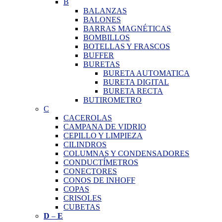
B
BALANZAS
BALONES
BARRAS MAGNÉTICAS
BOMBILLOS
BOTELLAS Y FRASCOS
BUFFER
BURETAS
BURETA AUTOMATICA
BURETA DIGITAL
BURETA RECTA
BUTIROMETRO
C
CACEROLAS
CAMPANA DE VIDRIO
CEPILLO Y LIMPIEZA
CILINDROS
COLUMNAS Y CONDENSADORES
CONDUCTÍMETROS
CONECTORES
CONOS DE INHOFF
COPAS
CRISOLES
CUBETAS
D
–
E