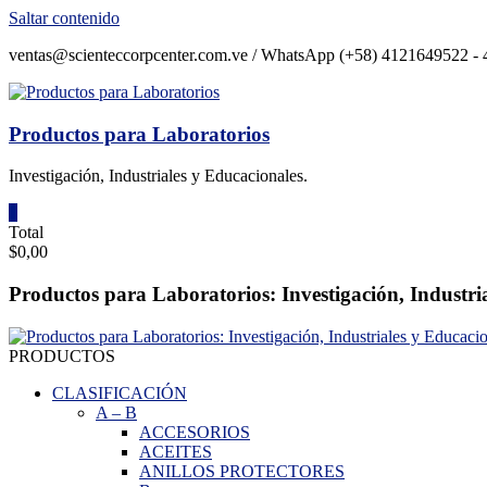
Saltar contenido
ventas@scienteccorpcenter.com.ve / WhatsApp (+58) 4121649522 - 4
Productos para Laboratorios
Investigación, Industriales y Educacionales.
0
Total
$0,00
Productos para Laboratorios: Investigación, Industri
PRODUCTOS
CLASIFICACIÓN
A
–
B
ACCESORIOS
ACEITES
ANILLOS PROTECTORES