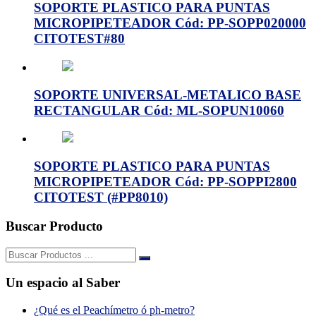
SOPORTE PLASTICO PARA PUNTAS
MICROPIPETEADOR Cód: PP-SOPP020000
CITOTEST#80
SOPORTE UNIVERSAL-METALICO BASE
RECTANGULAR Cód: ML-SOPUN10060
SOPORTE PLASTICO PARA PUNTAS
MICROPIPETEADOR Cód: PP-SOPPI2800
CITOTEST (#PP8010)
Buscar Producto
Buscar:
Un espacio al Saber
¿Qué es el Peachímetro ó ph-metro?