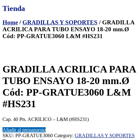
Tienda
Home
/
GRADILLAS Y SOPORTES
/ GRADILLA
ACRILICA PARA TUBO ENSAYO 18-20 mm.Ø
Cód: PP-GRATUE3060 L&M #HS231
GRADILLA ACRILICA PARA
TUBO ENSAYO 18-20 mm.Ø
Cód: PP-GRATUE3060 L&M
#HS231
Cap. 40 Pts. ACRILICO – L&M (#HS231)
Añadir al presupuesto
SKU:
PP-GRATUE3060
Category:
GRADILLAS Y SOPORTES