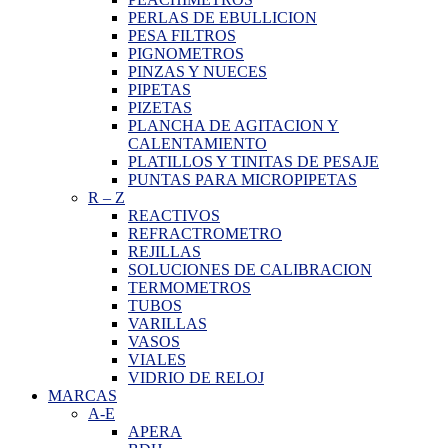
PERLAS DE EBULLICION
PESA FILTROS
PIGNOMETROS
PINZAS Y NUECES
PIPETAS
PIZETAS
PLANCHA DE AGITACION Y
CALENTAMIENTO
PLATILLOS Y TINITAS DE PESAJE
PUNTAS PARA MICROPIPETAS
R
–
Z
REACTIVOS
REFRACTROMETRO
REJILLAS
SOLUCIONES DE CALIBRACION
TERMOMETROS
TUBOS
VARILLAS
VASOS
VIALES
VIDRIO DE RELOJ
MARCAS
A-E
APERA