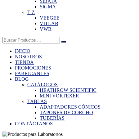
SIBATA
SIGMA
T-Z
VEEGEE
VITLAB
VWR
Buscar:
INICIO
NOSOTROS
TIENDA
PROMOCIONES
FABRICANTES
BLOG
CATÁLOGOS
HEATHROW SCIENTIFIC
MINI VORTEXER
TABLAS
ADAPTADORES CÓNICOS
TAPONES DE CORCHO
TUBERÍAS
CONTÁCTANOS