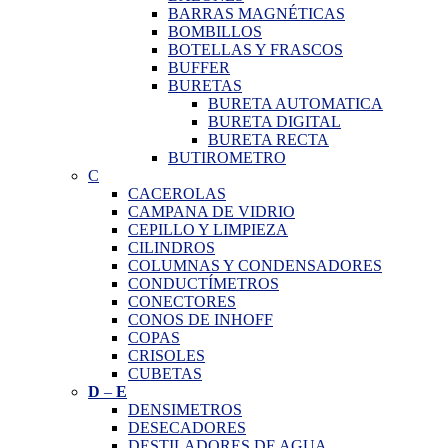
BARRAS MAGNÉTICAS
BOMBILLOS
BOTELLAS Y FRASCOS
BUFFER
BURETAS
BURETA AUTOMATICA
BURETA DIGITAL
BURETA RECTA
BUTIROMETRO
C
CACEROLAS
CAMPANA DE VIDRIO
CEPILLO Y LIMPIEZA
CILINDROS
COLUMNAS Y CONDENSADORES
CONDUCTÍMETROS
CONECTORES
CONOS DE INHOFF
COPAS
CRISOLES
CUBETAS
D
–
E
DENSIMETROS
DESECADORES
DESTILADORES DE AGUA