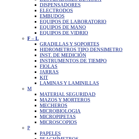
DISPENSADORES
ELECTRODOS
EMBUDOS
EQUIPOS DE LABORATORIO
EQUIPOS DE MANO
EQUIPOS DE VIDRIO
F
–
L
GRADILLAS Y SOPORTES
HIDROMETROS TIPO DENSIMETRO
INST. DE MEDICIÓN
INSTRUMENTOS DE TIEMPO
FIOLAS
JARRAS
KIT
LAMINAS Y LAMINILLAS
M
MATERIAL SEGURIDAD
MAZOS Y MORTEROS
MECHEROS
MICROBIOLOGIA
MICROPIPETAS
MICROSCOPIOS
P
PAPELES
PEACHÍMETROS