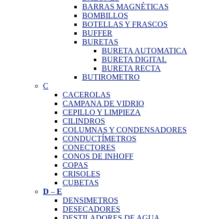
BARRAS MAGNÉTICAS
BOMBILLOS
BOTELLAS Y FRASCOS
BUFFER
BURETAS
BURETA AUTOMATICA
BURETA DIGITAL
BURETA RECTA
BUTIROMETRO
C
CACEROLAS
CAMPANA DE VIDRIO
CEPILLO Y LIMPIEZA
CILINDROS
COLUMNAS Y CONDENSADORES
CONDUCTÍMETROS
CONECTORES
CONOS DE INHOFF
COPAS
CRISOLES
CUBETAS
D
–
E
DENSIMETROS
DESECADORES
DESTILADORES DE AGUA