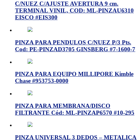
C/NUEZ C/AJUSTE AVERTURA 9 cm.
TERMINAL VINIL, COD: ML-PINZAU6310
EISCO #EIS300
PINZA PARA PENDULOS C/NUEZ P/3 Pts.
Cod: PE-PINZAD3705 GINSBERG #7-1600-7
PINZA PARA EQUIPO MILLIPORE Kimble
Chase #953753-0000
PINZA PARA MEMBRANA/DISCO
FILTRANTE Cód: ML-PINZAP6570 #10-295
PINZA UNIVERSAL 3 DEDOS – METALICA