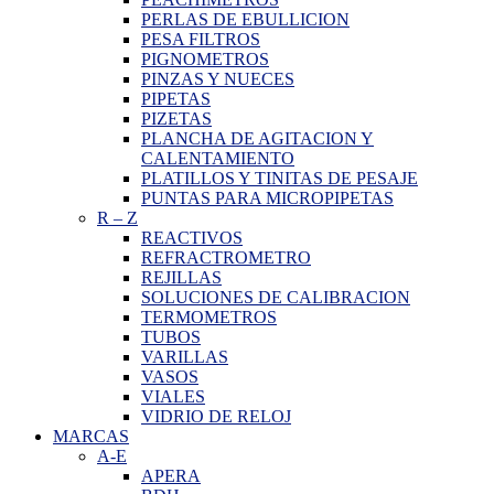
PERLAS DE EBULLICION
PESA FILTROS
PIGNOMETROS
PINZAS Y NUECES
PIPETAS
PIZETAS
PLANCHA DE AGITACION Y
CALENTAMIENTO
PLATILLOS Y TINITAS DE PESAJE
PUNTAS PARA MICROPIPETAS
R
–
Z
REACTIVOS
REFRACTROMETRO
REJILLAS
SOLUCIONES DE CALIBRACION
TERMOMETROS
TUBOS
VARILLAS
VASOS
VIALES
VIDRIO DE RELOJ
MARCAS
A-E
APERA