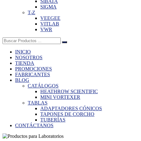
SIBATA
SIGMA
T-Z
VEEGEE
VITLAB
VWR
Buscar:
INICIO
NOSOTROS
TIENDA
PROMOCIONES
FABRICANTES
BLOG
CATÁLOGOS
HEATHROW SCIENTIFIC
MINI VORTEXER
TABLAS
ADAPTADORES CÓNICOS
TAPONES DE CORCHO
TUBERÍAS
CONTÁCTANOS