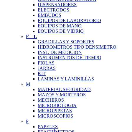
DISPENSADORES
ELECTRODOS
EMBUDOS
EQUIPOS DE LABORATORIO
EQUIPOS DE MANO
EQUIPOS DE VIDRIO
F
–
L
GRADILLAS Y SOPORTES
HIDROMETROS TIPO DENSIMETRO
INST. DE MEDICIÓN
INSTRUMENTOS DE TIEMPO
FIOLAS
JARRAS
KIT
LAMINAS Y LAMINILLAS
M
MATERIAL SEGURIDAD
MAZOS Y MORTEROS
MECHEROS
MICROBIOLOGIA
MICROPIPETAS
MICROSCOPIOS
P
PAPELES
PEACHÍMETROS