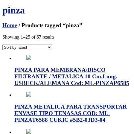
pinza
Home
/ Products tagged “pinza”
Showing 1–25 of 67 results
PINZA PARA MEMBRANA/DISCO
FILTRANTE / METALICA 10 Cm.Long.
USBECK/ALEMANA Cod: ML-PINZAP6585
PINZA METALICA PARA TRANSPORTAR
ENVASE TIPO TENASAS COD: ML-
PINZAT6588 CUKIC #5B2-03D3-04