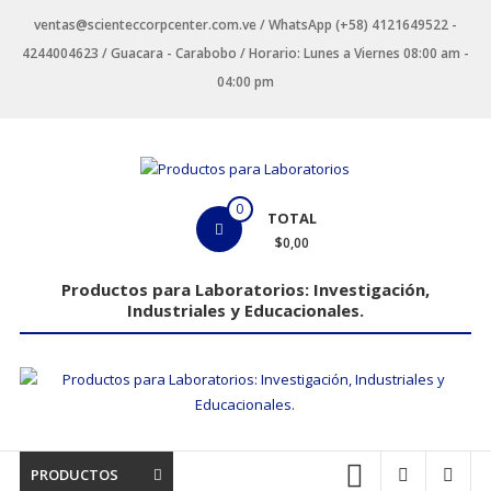
Saltar
ventas@scienteccorpcenter.com.ve / WhatsApp (+58) 4121649522 -
contenido
4244004623 / Guacara - Carabobo / Horario: Lunes a Viernes 08:00 am -
04:00 pm
Productos
0
TOTAL
para
$0,00
Laboratorios
Productos para Laboratorios: Investigación,
Industriales y Educacionales.
Investigación,
Industriales
y
Educacionales.
PRODUCTOS