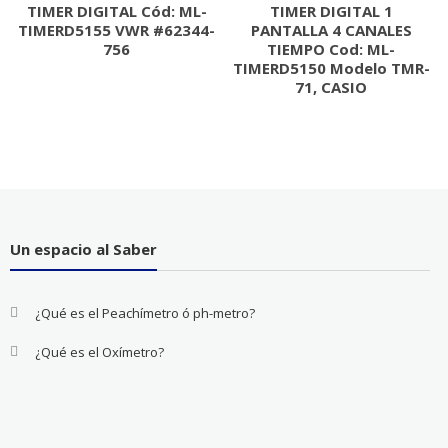
TIMER DIGITAL Cód: ML-
TIMER DIGITAL 1
TIMERD5155 VWR #62344-
PANTALLA 4 CANALES
756
TIEMPO Cod: ML-
TIMERD5150 Modelo TMR-
71, CASIO
Un espacio al Saber
¿Qué es el Peachímetro ó ph-metro?
¿Qué es el Oxímetro?