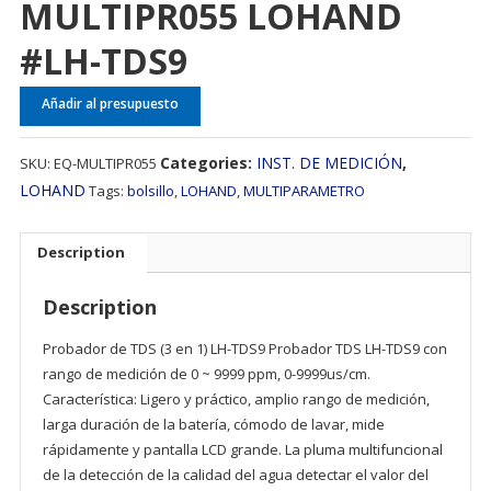
MULTIPR055 LOHAND
#LH-TDS9
Añadir al presupuesto
Categories:
INST. DE MEDICIÓN
,
SKU:
EQ-MULTIPR055
LOHAND
Tags:
bolsillo
,
LOHAND
,
MULTIPARAMETRO
Description
Description
Probador de TDS (3 en 1) LH-TDS9 Probador TDS LH-TDS9 con
rango de medición de 0 ~ 9999 ppm, 0-9999us/cm.
Característica: Ligero y práctico, amplio rango de medición,
larga duración de la batería, cómodo de lavar, mide
rápidamente y pantalla LCD grande. La pluma multifuncional
de la detección de la calidad del agua detectar el valor del