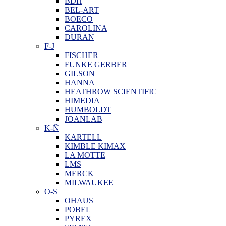
BDH
BEL-ART
BOECO
CAROLINA
DURAN
F-J
FISCHER
FUNKE GERBER
GILSON
HANNA
HEATHROW SCIENTIFIC
HIMEDIA
HUMBOLDT
JOANLAB
K-Ñ
KARTELL
KIMBLE KIMAX
LA MOTTE
LMS
MERCK
MILWAUKEE
O-S
OHAUS
POBEL
PYREX