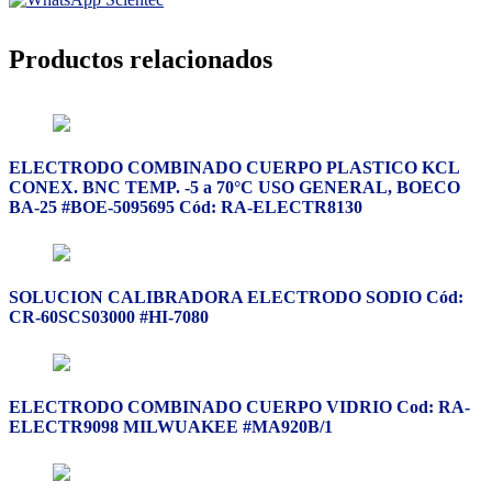
Productos relacionados
ELECTRODO COMBINADO CUERPO PLASTICO KCL
CONEX. BNC TEMP. -5 a 70°C USO GENERAL, BOECO
BA-25 #BOE-5095695 Cód: RA-ELECTR8130
SOLUCION CALIBRADORA ELECTRODO SODIO Cód:
CR-60SCS03000 #HI-7080
ELECTRODO COMBINADO CUERPO VIDRIO Cod: RA-
ELECTR9098 MILWUAKEE #MA920B/1