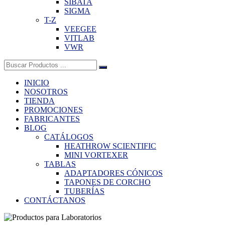
SIBATA
SIGMA
T-Z
VEEGEE
VITLAB
VWR
Buscar:
INICIO
NOSOTROS
TIENDA
PROMOCIONES
FABRICANTES
BLOG
CATÁLOGOS
HEATHROW SCIENTIFIC
MINI VORTEXER
TABLAS
ADAPTADORES CÓNICOS
TAPONES DE CORCHO
TUBERÍAS
CONTÁCTANOS