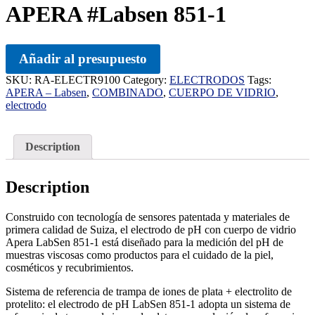
APERA #Labsen 851-1
Añadir al presupuesto
SKU:
RA-ELECTR9100
Category:
ELECTRODOS
Tags:
APERA – Labsen
,
COMBINADO
,
CUERPO DE VIDRIO
,
electrodo
Description
Description
Construido con tecnología de sensores patentada y materiales de
primera calidad de Suiza, el electrodo de pH con cuerpo de vidrio
Apera LabSen 851-1 está diseñado para la medición del pH de
muestras viscosas como productos para el cuidado de la piel,
cosméticos y recubrimientos.
Sistema de referencia de trampa de iones de plata + electrolito de
protelito: el electrodo de pH LabSen 851-1 adopta un sistema de