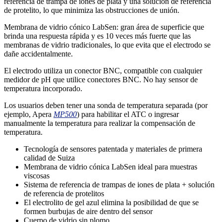
referencia de trampa de iones de plata y una solución de referencia
de protelito, lo que minimiza las obstrucciones de unión.
Membrana de vidrio cónico LabSen: gran área de superficie que
brinda una respuesta rápida y es 10 veces más fuerte que las
membranas de vidrio tradicionales, lo que evita que el electrodo se
dañe accidentalmente.
El electrodo utiliza un conector BNC, compatible con cualquier
medidor de pH que utilice conectores BNC. No hay sensor de
temperatura incorporado.
Los usuarios deben tener una sonda de temperatura separada (por
ejemplo, Apera
MP500
) para habilitar el ATC o ingresar
manualmente la temperatura para realizar la compensación de
temperatura.
Tecnología de sensores patentada y materiales de primera
calidad de Suiza
Membrana de vidrio cónica LabSen ideal para muestras
viscosas
Sistema de referencia de trampas de iones de plata + solución
de referencia de protelitos
El electrolito de gel azul elimina la posibilidad de que se
formen burbujas de aire dentro del sensor
Cuerpo de vidrio sin plomo