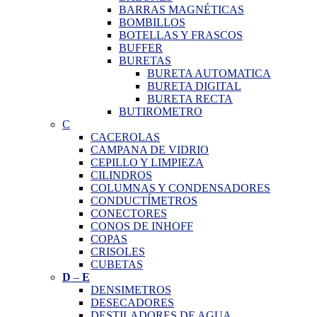
BARRAS MAGNÉTICAS
BOMBILLOS
BOTELLAS Y FRASCOS
BUFFER
BURETAS
BURETA AUTOMATICA
BURETA DIGITAL
BURETA RECTA
BUTIROMETRO
C
CACEROLAS
CAMPANA DE VIDRIO
CEPILLO Y LIMPIEZA
CILINDROS
COLUMNAS Y CONDENSADORES
CONDUCTÍMETROS
CONECTORES
CONOS DE INHOFF
COPAS
CRISOLES
CUBETAS
D
–
E
DENSIMETROS
DESECADORES
DESTILADORES DE AGUA