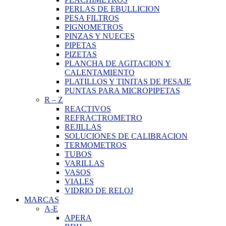
PERLAS DE EBULLICION
PESA FILTROS
PIGNOMETROS
PINZAS Y NUECES
PIPETAS
PIZETAS
PLANCHA DE AGITACION Y
CALENTAMIENTO
PLATILLOS Y TINITAS DE PESAJE
PUNTAS PARA MICROPIPETAS
R
–
Z
REACTIVOS
REFRACTROMETRO
REJILLAS
SOLUCIONES DE CALIBRACION
TERMOMETROS
TUBOS
VARILLAS
VASOS
VIALES
VIDRIO DE RELOJ
MARCAS
A-E
APERA