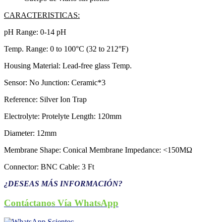
CARACTERISTICAS:
pH Range: 0-14 pH
Temp. Range: 0 to 100°C (32 to 212°F)
Housing Material: Lead-free glass Temp.
Sensor: No Junction: Ceramic*3
Reference: Silver Ion Trap
Electrolyte: Protelyte Length: 120mm
Diameter: 12mm
Membrane Shape: Conical Membrane Impedance: <150MΩ
Connector: BNC Cable: 3 Ft
¿DESEAS MÁS INFORMACIÓN?
Contáctanos Vía WhatsApp