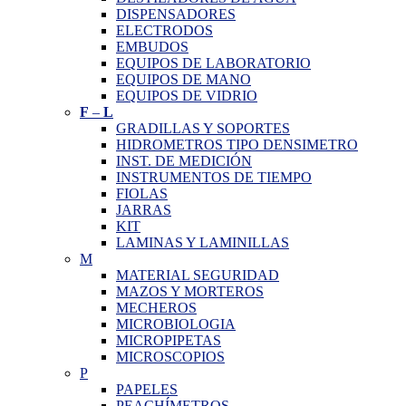
DISPENSADORES
ELECTRODOS
EMBUDOS
EQUIPOS DE LABORATORIO
EQUIPOS DE MANO
EQUIPOS DE VIDRIO
F
–
L
GRADILLAS Y SOPORTES
HIDROMETROS TIPO DENSIMETRO
INST. DE MEDICIÓN
INSTRUMENTOS DE TIEMPO
FIOLAS
JARRAS
KIT
LAMINAS Y LAMINILLAS
M
MATERIAL SEGURIDAD
MAZOS Y MORTEROS
MECHEROS
MICROBIOLOGIA
MICROPIPETAS
MICROSCOPIOS
P
PAPELES
PEACHÍMETROS