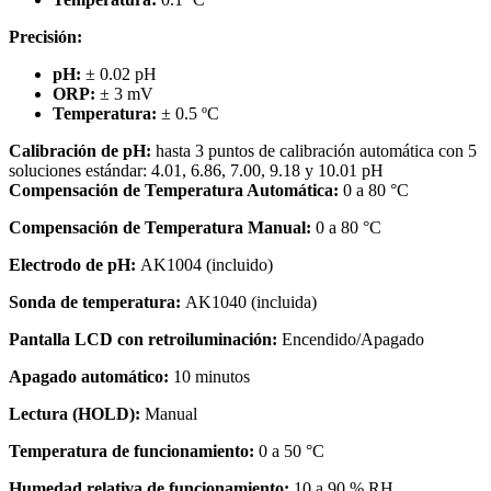
Precisión:
pH:
± 0.02 pH
ORP:
± 3 mV
Temperatura:
± 0.5 ºC
Calibración de pH:
hasta 3 puntos de calibración automática con 5
soluciones estándar: 4.01, 6.86, 7.00, 9.18 y 10.01 pH
Compensación de Temperatura Automática:
0 a 80 °C
Compensación de Temperatura Manual:
0 a 80 °C
Electrodo de pH:
AK1004 (incluido)
Sonda de temperatura:
AK1040 (incluida)
Pantalla LCD con retroiluminación:
Encendido/Apagado
Apagado automático:
10 minutos
Lectura (HOLD):
Manual
Temperatura de funcionamiento:
0 a 50 °C
Humedad relativa de funcionamiento:
10 a 90 % RH