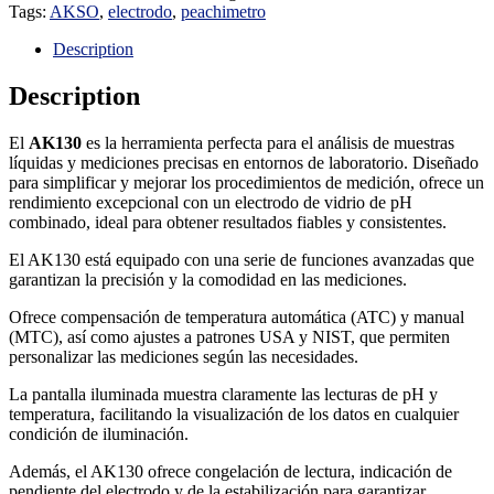
Tags:
AKSO
,
electrodo
,
peachimetro
Description
Description
El
AK130
es la herramienta perfecta para el análisis de muestras
líquidas y mediciones precisas en entornos de laboratorio. Diseñado
para simplificar y mejorar los procedimientos de medición, ofrece un
rendimiento excepcional con un electrodo de vidrio de pH
combinado, ideal para obtener resultados fiables y consistentes.
El AK130 está equipado con una serie de funciones avanzadas que
garantizan la precisión y la comodidad en las mediciones.
Ofrece compensación de temperatura automática (ATC) y manual
(MTC), así como ajustes a patrones USA y NIST, que permiten
personalizar las mediciones según las necesidades.
La pantalla iluminada muestra claramente las lecturas de pH y
temperatura, facilitando la visualización de los datos en cualquier
condición de iluminación.
Además, el AK130 ofrece congelación de lectura, indicación de
pendiente del electrodo y de la estabilización para garantizar