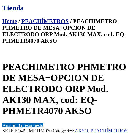
Tienda
Home
/
PEACHÍMETROS
/ PEACHIMETRO
PHMETRO DE MESA+OPCION DE
ELECTRODO ORP Mod. AK130 MAX, cod: EQ-
PHMETR4070 AKSO
PEACHIMETRO PHMETRO
DE MESA+OPCION DE
ELECTRODO ORP Mod.
AK130 MAX, cod: EQ-
PHMETR4070 AKSO
Añadir al presupuesto
SKU:
EQ-PHMETR4070
Categories:
AKSO
,
PEACHÍMETROS