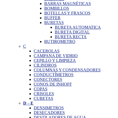
BARRAS MAGNÉTICAS
BOMBILLOS
BOTELLAS Y FRASCOS
BUFFER
BURETAS
BURETA AUTOMATICA
BURETA DIGITAL
BURETA RECTA
BUTIROMETRO
C
CACEROLAS
CAMPANA DE VIDRIO
CEPILLO Y LIMPIEZA
CILINDROS
COLUMNAS Y CONDENSADORES
CONDUCTÍMETROS
CONECTORES
CONOS DE INHOFF
COPAS
CRISOLES
CUBETAS
D
–
E
DENSIMETROS
DESECADORES
DESTILADORES DE AGUA