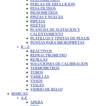
PERLAS DE EBULLICION
PESA FILTROS
PIGNOMETROS
PINZAS Y NUECES
PIPETAS
PIZETAS
PLANCHA DE AGITACION Y
CALENTAMIENTO
PLATILLOS Y TINITAS DE PESAJE
PUNTAS PARA MICROPIPETAS
R
–
Z
REACTIVOS
REFRACTROMETRO
REJILLAS
SOLUCIONES DE CALIBRACION
TERMOMETROS
TUBOS
VARILLAS
VASOS
VIALES
VIDRIO DE RELOJ
MARCAS
A-E
APERA