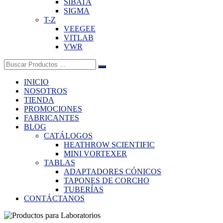
SIBATA
SIGMA
T-Z
VEEGEE
VITLAB
VWR
Buscar:
INICIO
NOSOTROS
TIENDA
PROMOCIONES
FABRICANTES
BLOG
CATÁLOGOS
HEATHROW SCIENTIFIC
MINI VORTEXER
TABLAS
ADAPTADORES CÓNICOS
TAPONES DE CORCHO
TUBERÍAS
CONTÁCTANOS