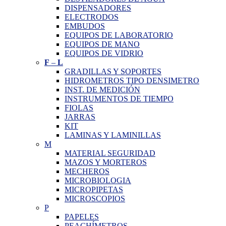
DISPENSADORES
ELECTRODOS
EMBUDOS
EQUIPOS DE LABORATORIO
EQUIPOS DE MANO
EQUIPOS DE VIDRIO
F
–
L
GRADILLAS Y SOPORTES
HIDROMETROS TIPO DENSIMETRO
INST. DE MEDICIÓN
INSTRUMENTOS DE TIEMPO
FIOLAS
JARRAS
KIT
LAMINAS Y LAMINILLAS
M
MATERIAL SEGURIDAD
MAZOS Y MORTEROS
MECHEROS
MICROBIOLOGIA
MICROPIPETAS
MICROSCOPIOS
P
PAPELES
PEACHÍMETROS