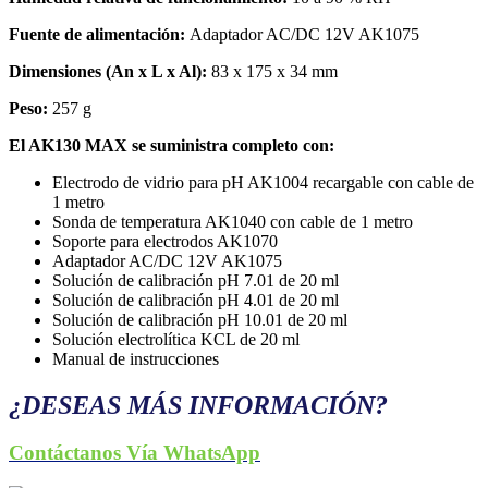
Fuente de alimentación:
Adaptador AC/DC 12V AK1075
Dimensiones (An x L x Al):
83 x 175 x 34 mm
Peso:
257 g
El AK130 MAX se suministra completo con:
Electrodo de vidrio para pH AK1004 recargable con cable de
1 metro
Sonda de temperatura AK1040 con cable de 1 metro
Soporte para electrodos AK1070
Adaptador AC/DC 12V AK1075
Solución de calibración pH 7.01 de 20 ml
Solución de calibración pH 4.01 de 20 ml
Solución de calibración pH 10.01 de 20 ml
Solución electrolítica KCL de 20 ml
Manual de instrucciones
¿DESEAS MÁS INFORMACIÓN?
Contáctanos Vía WhatsApp