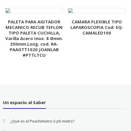
PALETA PARA AGITADOR
CAMARA FLEXIBLE TIPO
MECANICO RECUB TEFLON
LAPAROSCOPIA Cod: EQ-
TIPO PALETA CUCHILLA,
CAMALED100
Varilla Acero Inox. 8 Ømm.
350mm.Long. cod. RA-
PAAGTT1020 JOANLAB
#PTTLTCU
Un espacio al Saber
¿Qué es el Peachímetro ó ph-metro?