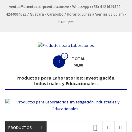
Saltar
ventas@scienteccorpcenter.com.ve / WhatsApp (+58) 4121649522 -
contenido
4244004623 / Guacara - Carabobo / Horario: Lunes a Viernes 08:00 am -
04:00 pm
Productos
0
TOTAL
para
$0,00
Laboratorios
Productos para Laboratorios: Investigación,
Industriales y Educacionales.
Investigación,
Industriales
y
Educacionales.
PRODUCTOS