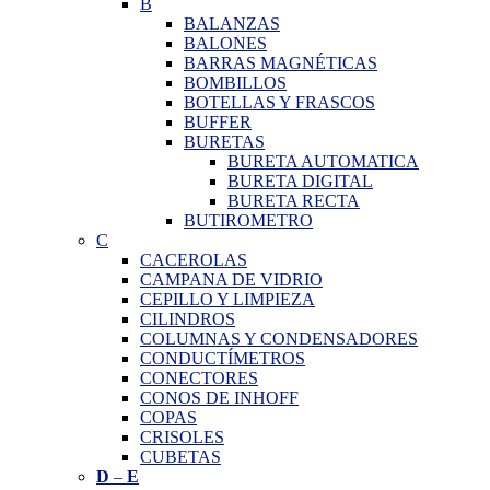
B
BALANZAS
BALONES
BARRAS MAGNÉTICAS
BOMBILLOS
BOTELLAS Y FRASCOS
BUFFER
BURETAS
BURETA AUTOMATICA
BURETA DIGITAL
BURETA RECTA
BUTIROMETRO
C
CACEROLAS
CAMPANA DE VIDRIO
CEPILLO Y LIMPIEZA
CILINDROS
COLUMNAS Y CONDENSADORES
CONDUCTÍMETROS
CONECTORES
CONOS DE INHOFF
COPAS
CRISOLES
CUBETAS
D
–
E