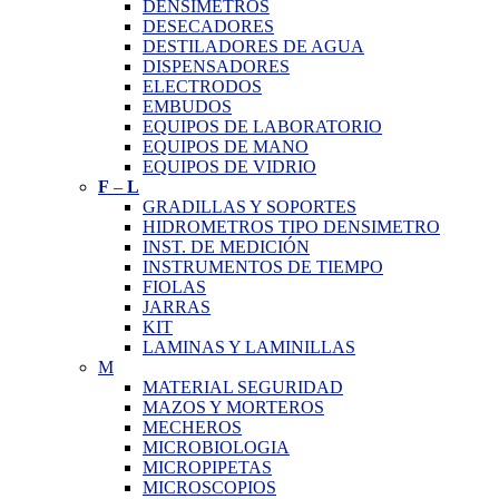
DENSIMETROS
DESECADORES
DESTILADORES DE AGUA
DISPENSADORES
ELECTRODOS
EMBUDOS
EQUIPOS DE LABORATORIO
EQUIPOS DE MANO
EQUIPOS DE VIDRIO
F
–
L
GRADILLAS Y SOPORTES
HIDROMETROS TIPO DENSIMETRO
INST. DE MEDICIÓN
INSTRUMENTOS DE TIEMPO
FIOLAS
JARRAS
KIT
LAMINAS Y LAMINILLAS
M
MATERIAL SEGURIDAD
MAZOS Y MORTEROS
MECHEROS
MICROBIOLOGIA
MICROPIPETAS
MICROSCOPIOS