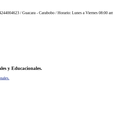
244004623 / Guacara - Carabobo / Horario: Lunes a Viernes 08:00 am
ales y Educacionales.