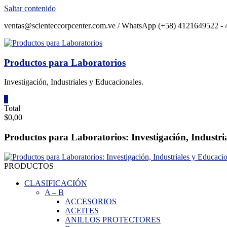
Saltar contenido
ventas@scienteccorpcenter.com.ve / WhatsApp (+58) 4121649522 - 4
Productos para Laboratorios
Investigación, Industriales y Educacionales.
0
Total
$0,00
Productos para Laboratorios: Investigación, Industri
PRODUCTOS
CLASIFICACIÓN
A
–
B
ACCESORIOS
ACEITES
ANILLOS PROTECTORES