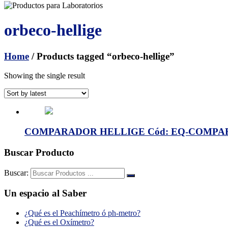
orbeco-hellige
Home
/ Products tagged “orbeco-hellige”
Showing the single result
COMPARADOR HELLIGE Cód: EQ-COMPAR5
Buscar Producto
Buscar:
Un espacio al Saber
¿Qué es el Peachímetro ó ph-metro?
¿Qué es el Oxímetro?