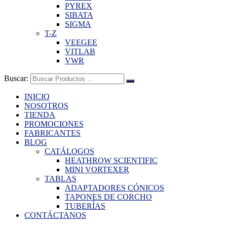
PYREX
SIBATA
SIGMA
T-Z
VEEGEE
VITLAB
VWR
Buscar:
INICIO
NOSOTROS
TIENDA
PROMOCIONES
FABRICANTES
BLOG
CATÁLOGOS
HEATHROW SCIENTIFIC
MINI VORTEXER
TABLAS
ADAPTADORES CÓNICOS
TAPONES DE CORCHO
TUBERÍAS
CONTÁCTANOS