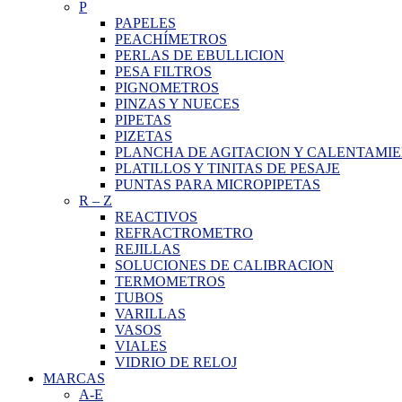
P
PAPELES
PEACHÍMETROS
PERLAS DE EBULLICION
PESA FILTROS
PIGNOMETROS
PINZAS Y NUECES
PIPETAS
PIZETAS
PLANCHA DE AGITACION Y CALENTAMI
PLATILLOS Y TINITAS DE PESAJE
PUNTAS PARA MICROPIPETAS
R
–
Z
REACTIVOS
REFRACTROMETRO
REJILLAS
SOLUCIONES DE CALIBRACION
TERMOMETROS
TUBOS
VARILLAS
VASOS
VIALES
VIDRIO DE RELOJ
MARCAS
A-E