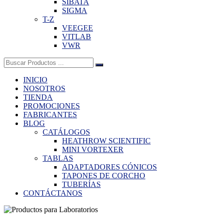
SIBATA
SIGMA
T-Z
VEEGEE
VITLAB
VWR
Buscar:
INICIO
NOSOTROS
TIENDA
PROMOCIONES
FABRICANTES
BLOG
CATÁLOGOS
HEATHROW SCIENTIFIC
MINI VORTEXER
TABLAS
ADAPTADORES CÓNICOS
TAPONES DE CORCHO
TUBERÍAS
CONTÁCTANOS