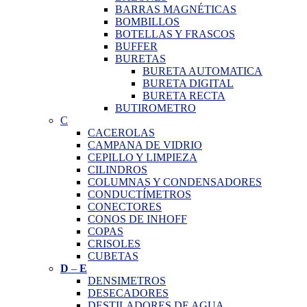
BARRAS MAGNÉTICAS
BOMBILLOS
BOTELLAS Y FRASCOS
BUFFER
BURETAS
BURETA AUTOMATICA
BURETA DIGITAL
BURETA RECTA
BUTIROMETRO
C
CACEROLAS
CAMPANA DE VIDRIO
CEPILLO Y LIMPIEZA
CILINDROS
COLUMNAS Y CONDENSADORES
CONDUCTÍMETROS
CONECTORES
CONOS DE INHOFF
COPAS
CRISOLES
CUBETAS
D
–
E
DENSIMETROS
DESECADORES
DESTILADORES DE AGUA