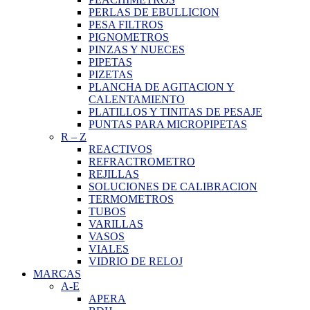
PERLAS DE EBULLICION
PESA FILTROS
PIGNOMETROS
PINZAS Y NUECES
PIPETAS
PIZETAS
PLANCHA DE AGITACION Y
CALENTAMIENTO
PLATILLOS Y TINITAS DE PESAJE
PUNTAS PARA MICROPIPETAS
R
–
Z
REACTIVOS
REFRACTROMETRO
REJILLAS
SOLUCIONES DE CALIBRACION
TERMOMETROS
TUBOS
VARILLAS
VASOS
VIALES
VIDRIO DE RELOJ
MARCAS
A-E
APERA