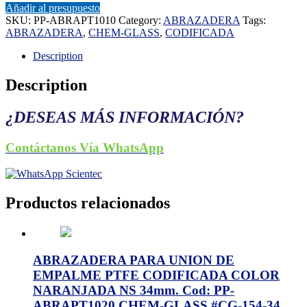
Añadir al presupuesto
SKU:
PP-ABRAPT1010
Category:
ABRAZADERA
Tags:
ABRAZADERA
,
CHEM-GLASS
,
CODIFICADA
Description
Description
¿DESEAS MÁS INFORMACIÓN?
Contáctanos Vía WhatsApp
Productos relacionados
ABRAZADERA PARA UNION DE
EMPALME PTFE CODIFICADA COLOR
NARANJADA NS 34mm. Cod: PP-
ABRAPT1020 CHEM-GLASS #CG-154-34