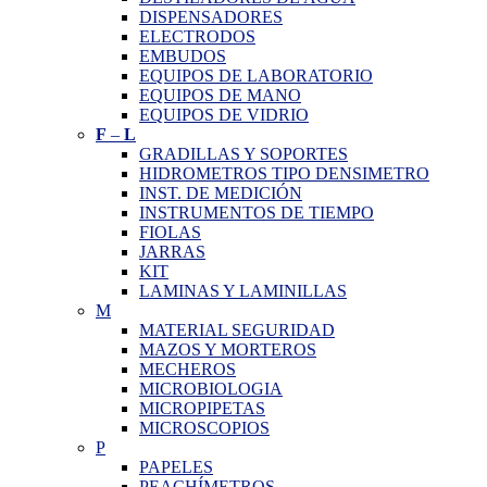
DISPENSADORES
ELECTRODOS
EMBUDOS
EQUIPOS DE LABORATORIO
EQUIPOS DE MANO
EQUIPOS DE VIDRIO
F
–
L
GRADILLAS Y SOPORTES
HIDROMETROS TIPO DENSIMETRO
INST. DE MEDICIÓN
INSTRUMENTOS DE TIEMPO
FIOLAS
JARRAS
KIT
LAMINAS Y LAMINILLAS
M
MATERIAL SEGURIDAD
MAZOS Y MORTEROS
MECHEROS
MICROBIOLOGIA
MICROPIPETAS
MICROSCOPIOS
P
PAPELES
PEACHÍMETROS