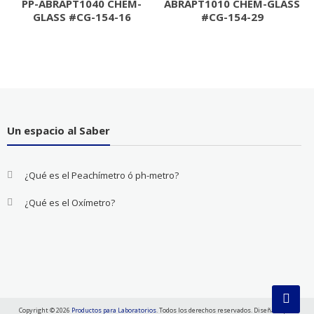
PP-ABRAPT1040 CHEM-
ABRAPT1010 CHEM-GLASS
GLASS #CG-154-16
#CG-154-29
Un espacio al Saber
¿Qué es el Peachímetro ó ph-metro?
¿Qué es el Oxímetro?
Copyright © 2026
Productos para Laboratorios
. Todos los derechos reservados. Diseñado por: