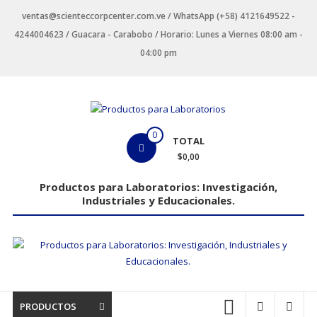
Saltar
ventas@scienteccorpcenter.com.ve / WhatsApp (+58) 4121649522 -
contenido
4244004623 / Guacara - Carabobo / Horario: Lunes a Viernes 08:00 am -
04:00 pm
Productos
0
TOTAL
para
$0,00
Laboratorios
Productos para Laboratorios: Investigación,
Industriales y Educacionales.
Investigación,
Industriales
y
Educacionales.
PRODUCTOS