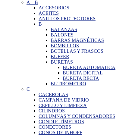
A
–
B
ACCESORIOS
ACEITES
ANILLOS PROTECTORES
B
BALANZAS
BALONES
BARRAS MAGNÉTICAS
BOMBILLOS
BOTELLAS Y FRASCOS
BUFFER
BURETAS
BURETA AUTOMATICA
BURETA DIGITAL
BURETA RECTA
BUTIROMETRO
C
CACEROLAS
CAMPANA DE VIDRIO
CEPILLO Y LIMPIEZA
CILINDROS
COLUMNAS Y CONDENSADORES
CONDUCTÍMETROS
CONECTORES
CONOS DE INHOFF