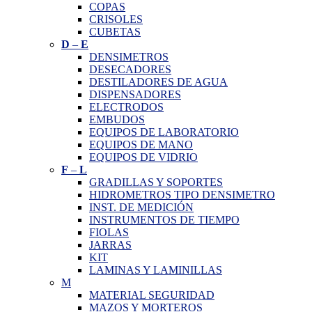
COPAS
CRISOLES
CUBETAS
D
–
E
DENSIMETROS
DESECADORES
DESTILADORES DE AGUA
DISPENSADORES
ELECTRODOS
EMBUDOS
EQUIPOS DE LABORATORIO
EQUIPOS DE MANO
EQUIPOS DE VIDRIO
F
–
L
GRADILLAS Y SOPORTES
HIDROMETROS TIPO DENSIMETRO
INST. DE MEDICIÓN
INSTRUMENTOS DE TIEMPO
FIOLAS
JARRAS
KIT
LAMINAS Y LAMINILLAS
M
MATERIAL SEGURIDAD
MAZOS Y MORTEROS