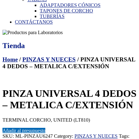
ADAPTADORES CÓNICOS
TAPONES DE CORCHO
TUBERÍAS
CONTÁCTANOS
Tienda
Home
/
PINZAS Y NUECES
/ PINZA UNIVERSAL
4 DEDOS – METALICA C/EXTENSIÓN
PINZA UNIVERSAL 4 DEDOS
– METALICA C/EXTENSIÓN
TERMINAL CORCHO, UNITED (LT810)
Añadir al presupuesto
SKU:
ML-PINZAU6247
Category:
PINZAS Y NUECES
Tags: