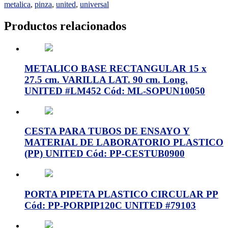
metalica
,
pinza
,
united
,
universal
Productos relacionados
METALICO BASE RECTANGULAR 15 x
27.5 cm. VARILLA LAT. 90 cm. Long.
UNITED #LM452 Cód: ML-SOPUN10050
CESTA PARA TUBOS DE ENSAYO Y
MATERIAL DE LABORATORIO PLASTICO
(PP) UNITED Cód: PP-CESTUB0900
PORTA PIPETA PLASTICO CIRCULAR PP
Cód: PP-PORPIP120C UNITED #79103