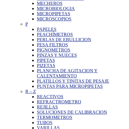
MECHEROS
MICROBIOLOGIA
MICROPIPETAS
MICROSCOPIOS
P
PAPELES
PEACHÍMETROS
PERLAS DE EBULLICION
PESA FILTROS
PIGNOMETROS
PINZAS Y NUECES
PIPETAS
PIZETAS
PLANCHA DE AGITACION Y
CALENTAMIENTO
PLATILLOS Y TINITAS DE PESAJE
PUNTAS PARA MICROPIPETAS
R
–
Z
REACTIVOS
REFRACTROMETRO
REJILLAS
SOLUCIONES DE CALIBRACION
TERMOMETROS
TUBOS
VARILLAS