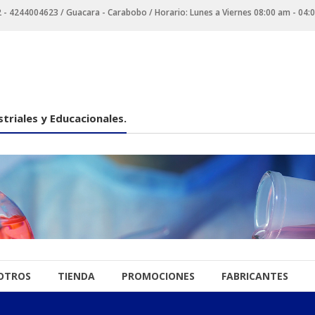
 4244004623 / Guacara - Carabobo / Horario: Lunes a Viernes 08:00 am - 04:
triales y Educacionales.
OTROS
TIENDA
PROMOCIONES
FABRICANTES