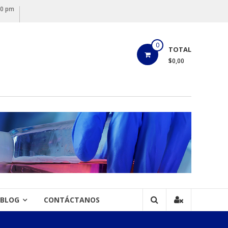
00 pm
0
TOTAL
$0,00
BLOG
CONTÁCTANOS