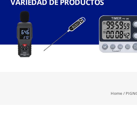
Home
/
PIGN