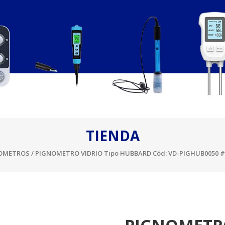
TIENDA
OMETROS
/ PIGNOMETRO VIDRIO Tipo HUBBARD Cód: VD-PIGHUB0050 #1