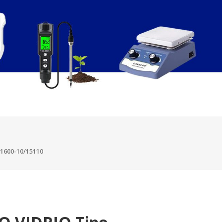
600-10/15110