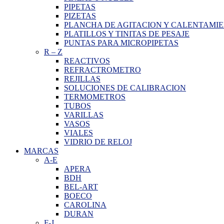
PIPETAS
PIZETAS
PLANCHA DE AGITACION Y CALENTAMI
PLATILLOS Y TINITAS DE PESAJE
PUNTAS PARA MICROPIPETAS
R
–
Z
REACTIVOS
REFRACTROMETRO
REJILLAS
SOLUCIONES DE CALIBRACION
TERMOMETROS
TUBOS
VARILLAS
VASOS
VIALES
VIDRIO DE RELOJ
MARCAS
A-E
APERA
BDH
BEL-ART
BOECO
CAROLINA
DURAN
F-J