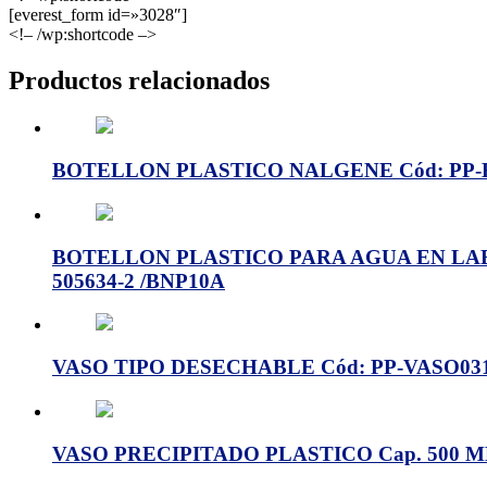
[everest_form id=»3028″]
<!– /wp:shortcode –>
Productos relacionados
BOTELLON PLASTICO NALGENE Cód: PP-B
BOTELLON PLASTICO PARA AGUA EN LABOR
505634-2 /BNP10A
VASO TIPO DESECHABLE Cód: PP-VASO03
VASO PRECIPITADO PLASTICO Cap. 500 ML