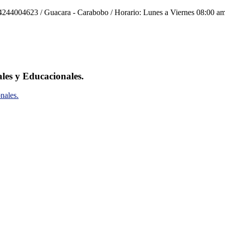
244004623 / Guacara - Carabobo / Horario: Lunes a Viernes 08:00 am
ales y Educacionales.