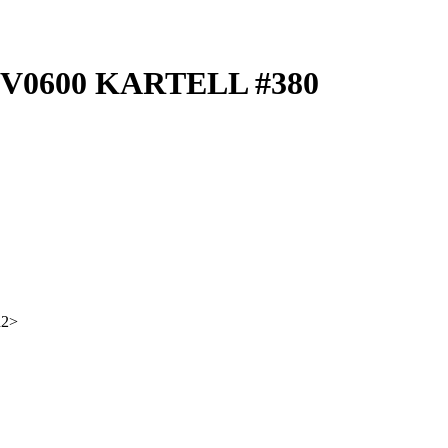
V0600 KARTELL #380
h2>