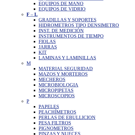
EQUIPOS DE MANO
EQUIPOS DE VIDRIO
F
–
L
GRADILLAS Y SOPORTES
HIDROMETROS TIPO DENSIMETRO
INST. DE MEDICIÓN
INSTRUMENTOS DE TIEMPO
FIOLAS
JARRAS
KIT
LAMINAS Y LAMINILLAS
M
MATERIAL SEGURIDAD
MAZOS Y MORTEROS
MECHEROS
MICROBIOLOGIA
MICROPIPETAS
MICROSCOPIOS
P
PAPELES
PEACHÍMETROS
PERLAS DE EBULLICION
PESA FILTROS
PIGNOMETROS
PINZAS Y NUECES