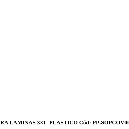
RA LAMINAS 3×1″PLASTICO Cód: PP-SOPCOV06