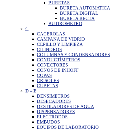
BURETAS
BURETA AUTOMATICA
BURETA DIGITAL
BURETA RECTA
BUTIROMETRO
C
CACEROLAS
CAMPANA DE VIDRIO
CEPILLO Y LIMPIEZA
CILINDROS
COLUMNAS Y CONDENSADORES
CONDUCTÍMETROS
CONECTORES
CONOS DE INHOFF
COPAS
CRISOLES
CUBETAS
D
–
E
DENSIMETROS
DESECADORES
DESTILADORES DE AGUA
DISPENSADORES
ELECTRODOS
EMBUDOS
EQUIPOS DE LABORATORIO