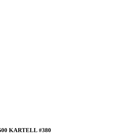
00 KARTELL #380