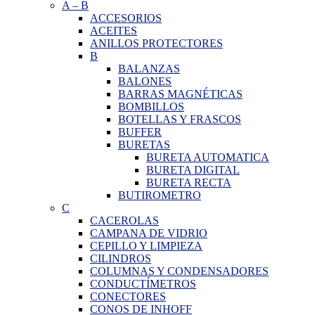
A
–
B
ACCESORIOS
ACEITES
ANILLOS PROTECTORES
B
BALANZAS
BALONES
BARRAS MAGNÉTICAS
BOMBILLOS
BOTELLAS Y FRASCOS
BUFFER
BURETAS
BURETA AUTOMATICA
BURETA DIGITAL
BURETA RECTA
BUTIROMETRO
C
CACEROLAS
CAMPANA DE VIDRIO
CEPILLO Y LIMPIEZA
CILINDROS
COLUMNAS Y CONDENSADORES
CONDUCTÍMETROS
CONECTORES
CONOS DE INHOFF