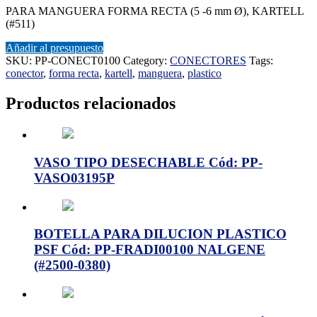
PARA MANGUERA FORMA RECTA (5 -6 mm Ø), KARTELL
(#511)
Añadir al presupuesto
SKU:
PP-CONECT0100
Category:
CONECTORES
Tags:
conector
,
forma recta
,
kartell
,
manguera
,
plastico
Productos relacionados
VASO TIPO DESECHABLE Cód: PP-
VASO03195P
BOTELLA PARA DILUCION PLASTICO
PSF Cód: PP-FRADI00100 NALGENE
(#2500-0380)