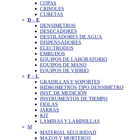
COPAS
CRISOLES
CUBETAS
D
–
E
DENSIMETROS
DESECADORES
DESTILADORES DE AGUA
DISPENSADORES
ELECTRODOS
EMBUDOS
EQUIPOS DE LABORATORIO
EQUIPOS DE MANO
EQUIPOS DE VIDRIO
F
–
L
GRADILLAS Y SOPORTES
HIDROMETROS TIPO DENSIMETRO
INST. DE MEDICIÓN
INSTRUMENTOS DE TIEMPO
FIOLAS
JARRAS
KIT
LAMINAS Y LAMINILLAS
M
MATERIAL SEGURIDAD
MAZOS Y MORTEROS