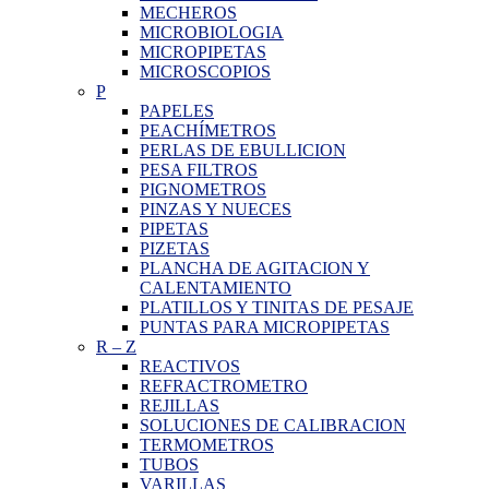
MECHEROS
MICROBIOLOGIA
MICROPIPETAS
MICROSCOPIOS
P
PAPELES
PEACHÍMETROS
PERLAS DE EBULLICION
PESA FILTROS
PIGNOMETROS
PINZAS Y NUECES
PIPETAS
PIZETAS
PLANCHA DE AGITACION Y
CALENTAMIENTO
PLATILLOS Y TINITAS DE PESAJE
PUNTAS PARA MICROPIPETAS
R
–
Z
REACTIVOS
REFRACTROMETRO
REJILLAS
SOLUCIONES DE CALIBRACION
TERMOMETROS
TUBOS
VARILLAS