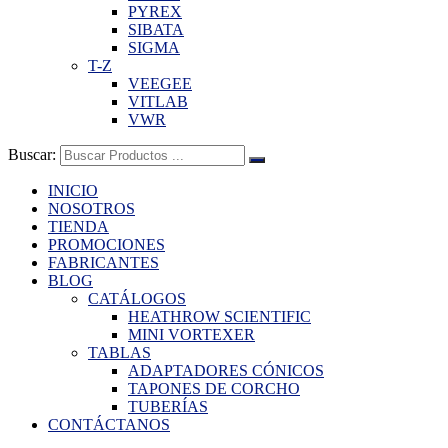
PYREX
SIBATA
SIGMA
T-Z
VEEGEE
VITLAB
VWR
Buscar:
INICIO
NOSOTROS
TIENDA
PROMOCIONES
FABRICANTES
BLOG
CATÁLOGOS
HEATHROW SCIENTIFIC
MINI VORTEXER
TABLAS
ADAPTADORES CÓNICOS
TAPONES DE CORCHO
TUBERÍAS
CONTÁCTANOS