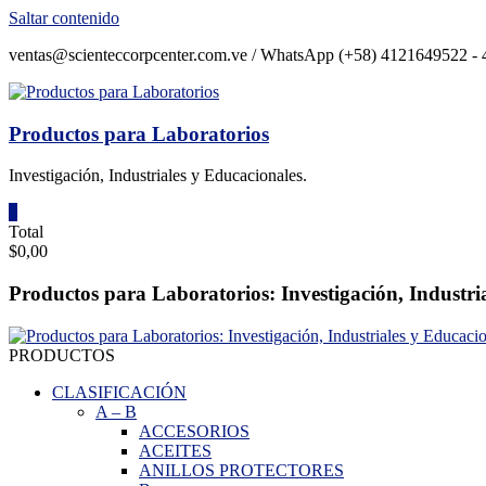
Saltar contenido
ventas@scienteccorpcenter.com.ve / WhatsApp (+58) 4121649522 - 4
Productos para Laboratorios
Investigación, Industriales y Educacionales.
0
Total
$0,00
Productos para Laboratorios: Investigación, Industri
PRODUCTOS
CLASIFICACIÓN
A
–
B
ACCESORIOS
ACEITES
ANILLOS PROTECTORES