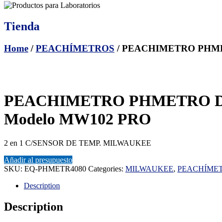
Tienda
Home
/
PEACHÍMETROS
/ PEACHIMETRO PHME
PEACHIMETRO PHMETRO DE
Modelo MW102 PRO
2 en 1 C/SENSOR DE TEMP. MILWAUKEE
Añadir al presupuesto
SKU:
EQ-PHMETR4080
Categories:
MILWAUKEE
,
PEACHÍME
Description
Description