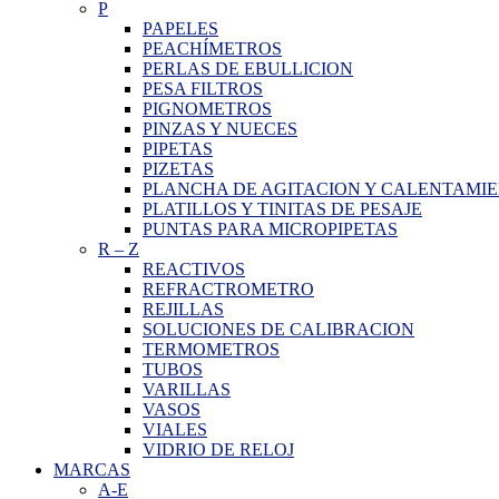
P
PAPELES
PEACHÍMETROS
PERLAS DE EBULLICION
PESA FILTROS
PIGNOMETROS
PINZAS Y NUECES
PIPETAS
PIZETAS
PLANCHA DE AGITACION Y CALENTAMI
PLATILLOS Y TINITAS DE PESAJE
PUNTAS PARA MICROPIPETAS
R
–
Z
REACTIVOS
REFRACTROMETRO
REJILLAS
SOLUCIONES DE CALIBRACION
TERMOMETROS
TUBOS
VARILLAS
VASOS
VIALES
VIDRIO DE RELOJ
MARCAS
A-E