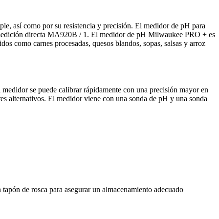
, así como por su resistencia y precisión. El medidor de pH para
 medición directa MA920B / 1. El medidor de pH Milwaukee PRO + es
dos como carnes procesadas, quesos blandos, sopas, salsas y arroz
l medidor se puede calibrar rápidamente con una precisión mayor en
es alternativos. El medidor viene con una sonda de pH y una sonda
un tapón de rosca para asegurar un almacenamiento adecuado