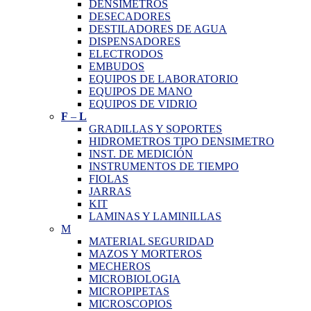
DENSIMETROS
DESECADORES
DESTILADORES DE AGUA
DISPENSADORES
ELECTRODOS
EMBUDOS
EQUIPOS DE LABORATORIO
EQUIPOS DE MANO
EQUIPOS DE VIDRIO
F
–
L
GRADILLAS Y SOPORTES
HIDROMETROS TIPO DENSIMETRO
INST. DE MEDICIÓN
INSTRUMENTOS DE TIEMPO
FIOLAS
JARRAS
KIT
LAMINAS Y LAMINILLAS
M
MATERIAL SEGURIDAD
MAZOS Y MORTEROS
MECHEROS
MICROBIOLOGIA
MICROPIPETAS
MICROSCOPIOS