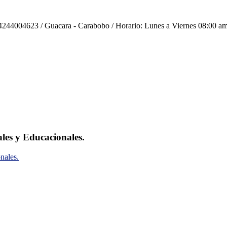
244004623 / Guacara - Carabobo / Horario: Lunes a Viernes 08:00 am
ales y Educacionales.