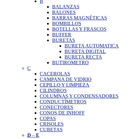
B
BALANZAS
BALONES
BARRAS MAGNÉTICAS
BOMBILLOS
BOTELLAS Y FRASCOS
BUFFER
BURETAS
BURETA AUTOMATICA
BURETA DIGITAL
BURETA RECTA
BUTIROMETRO
C
CACEROLAS
CAMPANA DE VIDRIO
CEPILLO Y LIMPIEZA
CILINDROS
COLUMNAS Y CONDENSADORES
CONDUCTÍMETROS
CONECTORES
CONOS DE INHOFF
COPAS
CRISOLES
CUBETAS
D
–
E