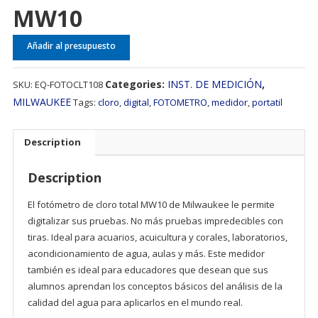
MW10
Añadir al presupuesto
Categories:
INST. DE MEDICIÓN
,
SKU:
EQ-FOTOCLT108
MILWAUKEE
Tags:
cloro
,
digital
,
FOTOMETRO
,
medidor
,
portatil
Description
Description
El fotómetro de cloro total MW10 de Milwaukee le permite
digitalizar sus pruebas. No más pruebas impredecibles con
tiras. Ideal para acuarios, acuicultura y corales, laboratorios,
acondicionamiento de agua, aulas y más. Este medidor
también es ideal para educadores que desean que sus
alumnos aprendan los conceptos básicos del análisis de la
calidad del agua para aplicarlos en el mundo real.