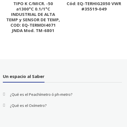
TIPO K C/MICR. -50
Cód: EQ-TERHIG2050 VWR
a1300°C 0.1/1°C
#35519-049
INDUSTRIAL DE ALTA
TEMP y SENSOR DE TEMP,
COD: EQ-TERMDI4071
JNDA Mod. TM-6801
Un espacio al Saber
¿Qué es el Peachímetro ó ph-metro?
¿Qué es el Oxímetro?