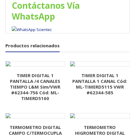
Contáctanos Vía
WhatsApp
Productos relacionados
TIMER DIGITAL 1
TIMER DIGITAL 1
PANTALLA /4 CANALES
PANTALLA 1 CANAL Cód:
TIEMPO L&M Sim/VWR
ML-TIMERD5115 VWR
#62344-756 Cód: ML-
#62344-585
TIMERD5160
TERMOMETRO DIGITAL
TERMOMETRO
CAMPO C/TERMOCUPLA
HIGROMETRO DIGITAL