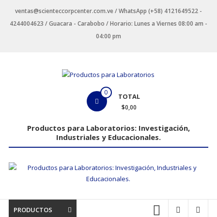
Saltar
ventas@scienteccorpcenter.com.ve / WhatsApp (+58) 4121649522 -
contenido
4244004623 / Guacara - Carabobo / Horario: Lunes a Viernes 08:00 am -
04:00 pm
Productos
0
TOTAL
para
$0,00
Laboratorios
Productos para Laboratorios: Investigación,
Industriales y Educacionales.
Investigación,
Industriales
y
Educacionales.
PRODUCTOS