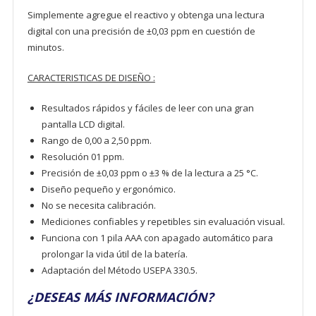
Simplemente agregue el reactivo y obtenga una lectura
digital con una precisión de ±0,03 ppm en cuestión de
minutos.
CARACTERISTICAS DE DISEÑO :
Resultados rápidos y fáciles de leer con una gran
pantalla LCD digital.
Rango de 0,00 a 2,50 ppm.
Resolución 01 ppm.
Precisión de ±0,03 ppm o ±3 % de la lectura a 25 °C.
Diseño pequeño y ergonómico.
No se necesita calibración.
Mediciones confiables y repetibles sin evaluación visual.
Funciona con 1 pila AAA con apagado automático para
prolongar la vida útil de la batería.
Adaptación del Método USEPA 330.5.
¿DESEAS MÁS INFORMACIÓN?