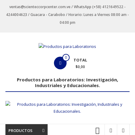
Saltar
ventas@scienteccorpcenter.com.ve / WhatsApp (+58) 4121649522 -
contenido
4244004623 / Guacara - Carabobo / Horario: Lunes a Viernes 08:00 am -
04:00 pm
Productos
0
TOTAL
para
$0,00
Laboratorios
Productos para Laboratorios: Investigación,
Industriales y Educacionales.
Investigación,
Industriales
y
Educacionales.
PRODUCTOS