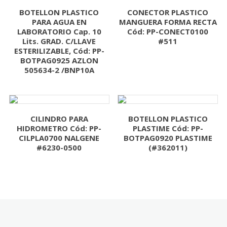
BOTELLON PLASTICO
CONECTOR PLASTICO
PARA AGUA EN
MANGUERA FORMA RECTA
LABORATORIO Cap. 10
Cód: PP-CONECT0100
Lits. GRAD. C/LLAVE
#511
ESTERILIZABLE, Cód: PP-
BOTPAG0925 AZLON
505634-2 /BNP10A
CILINDRO PARA
BOTELLON PLASTICO
HIDROMETRO Cód: PP-
PLASTIME Cód: PP-
CILPLA0700 NALGENE
BOTPAG0920 PLASTIME
#6230-0500
(#362011)