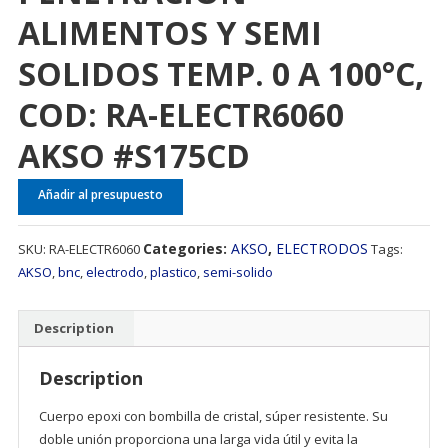
ALIMENTOS Y SEMI
SOLIDOS TEMP. 0 A 100°C,
COD: RA-ELECTR6060
AKSO #S175CD
Añadir al presupuesto
Categories:
AKSO
,
ELECTRODOS
SKU:
RA-ELECTR6060
Tags:
AKSO
,
bnc
,
electrodo
,
plastico
,
semi-solido
Description
Description
Cuerpo epoxi con bombilla de cristal, súper resistente. Su
doble unión proporciona una larga vida útil y evita la