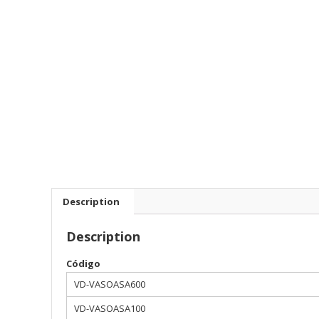
Description
Description
Código
VD-VASOASA600
VD-VASOASA100