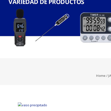
Home
/
J