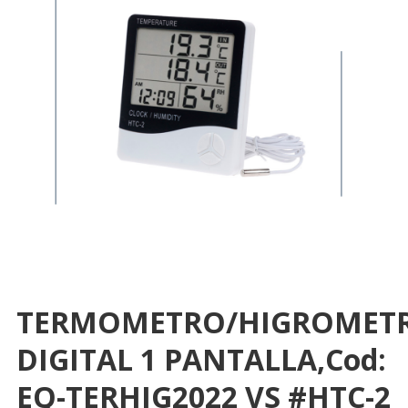
TERMOMETRO/HIGROMET
DIGITAL 1 PANTALLA,Cod:
EQ-TERHIG2022 VS #HTC-2