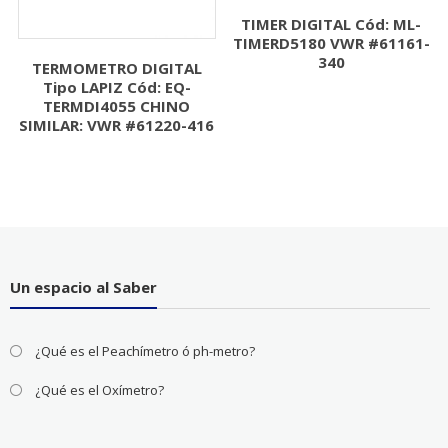
TIMER DIGITAL Cód: ML-
TIMERD5180 VWR #61161-
340
TERMOMETRO DIGITAL
Tipo LAPIZ Cód: EQ-
TERMDI4055 CHINO
SIMILAR: VWR #61220-416
Un espacio al Saber
¿Qué es el Peachímetro ó ph-metro?
¿Qué es el Oxímetro?