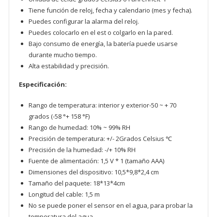
Tiene función de reloj, fecha y calendario (mes y fecha).
Puedes configurar la alarma del reloj.
Puedes colocarlo en el est o colgarlo en la pared.
Bajo consumo de energía, la batería puede usarse
durante mucho tiempo.
Alta estabilidad y precisión.
Especificación:
Rango de temperatura: interior y exterior-50 ~ + 70
grados (-58 °+ 158 °F)
Rango de humedad: 10% ~ 99% RH
Precisión de temperatura: +/- 2Grados Celsius ℃
Precisión de la humedad: -/+ 10% RH
Fuente de alimentación: 1,5 V * 1 (tamaño AAA)
Dimensiones del dispositivo: 10,5*9,8*2,4 cm
Tamaño del paquete: 18*13*4cm
Longitud del cable: 1,5 m
No se puede poner el sensor en el agua, para probar la
temperatura del agua.