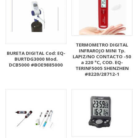
TERMOMETRO DIGITAL
INFRAROJO MINI Tp.
BURETA DIGITAL Cod: EQ-
LAPIZ/NO CONTACTO -50
BURTDG3000 Mod.
a 220 °C, COD. EQ-
DCB5000 #BOE9885000
TERINF5005 SHENZHEN
#8220/28712-1