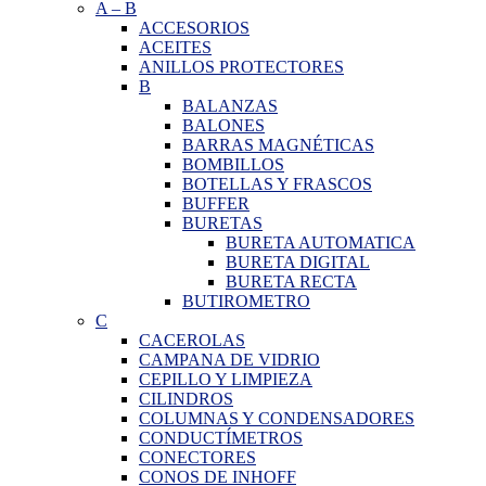
A
–
B
ACCESORIOS
ACEITES
ANILLOS PROTECTORES
B
BALANZAS
BALONES
BARRAS MAGNÉTICAS
BOMBILLOS
BOTELLAS Y FRASCOS
BUFFER
BURETAS
BURETA AUTOMATICA
BURETA DIGITAL
BURETA RECTA
BUTIROMETRO
C
CACEROLAS
CAMPANA DE VIDRIO
CEPILLO Y LIMPIEZA
CILINDROS
COLUMNAS Y CONDENSADORES
CONDUCTÍMETROS
CONECTORES
CONOS DE INHOFF