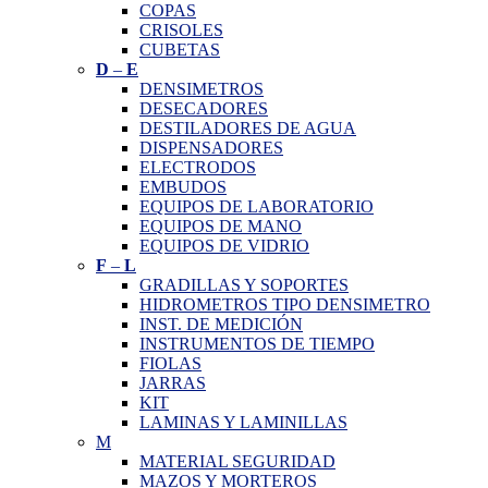
COPAS
CRISOLES
CUBETAS
D
–
E
DENSIMETROS
DESECADORES
DESTILADORES DE AGUA
DISPENSADORES
ELECTRODOS
EMBUDOS
EQUIPOS DE LABORATORIO
EQUIPOS DE MANO
EQUIPOS DE VIDRIO
F
–
L
GRADILLAS Y SOPORTES
HIDROMETROS TIPO DENSIMETRO
INST. DE MEDICIÓN
INSTRUMENTOS DE TIEMPO
FIOLAS
JARRAS
KIT
LAMINAS Y LAMINILLAS
M
MATERIAL SEGURIDAD
MAZOS Y MORTEROS