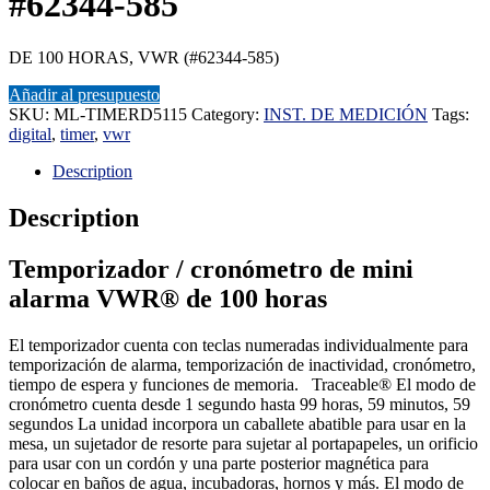
#62344-585
DE 100 HORAS, VWR (#62344-585)
Añadir al presupuesto
SKU:
ML-TIMERD5115
Category:
INST. DE MEDICIÓN
Tags:
digital
,
timer
,
vwr
Description
Description
Temporizador / cronómetro de mini
alarma VWR® de 100 horas
El temporizador cuenta con teclas numeradas individualmente para
temporización de alarma, temporización de inactividad, cronómetro,
tiempo de espera y funciones de memoria. Traceable® El modo de
cronómetro cuenta desde 1 segundo hasta 99 horas, 59 minutos, 59
segundos La unidad incorpora un caballete abatible para usar en la
mesa, un sujetador de resorte para sujetar al portapapeles, un orificio
para usar con un cordón y una parte posterior magnética para
colocar en baños de agua, incubadoras, hornos y más. El modo de