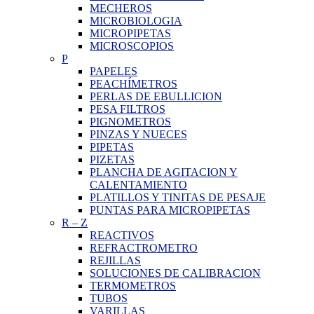
MECHEROS
MICROBIOLOGIA
MICROPIPETAS
MICROSCOPIOS
P
PAPELES
PEACHÍMETROS
PERLAS DE EBULLICION
PESA FILTROS
PIGNOMETROS
PINZAS Y NUECES
PIPETAS
PIZETAS
PLANCHA DE AGITACION Y
CALENTAMIENTO
PLATILLOS Y TINITAS DE PESAJE
PUNTAS PARA MICROPIPETAS
R
–
Z
REACTIVOS
REFRACTROMETRO
REJILLAS
SOLUCIONES DE CALIBRACION
TERMOMETROS
TUBOS
VARILLAS