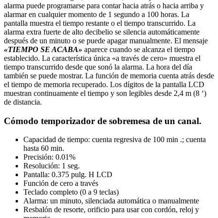
alarma puede programarse para contar hacia atrás o hacia arriba y
alarmar en cualquier momento de 1 segundo a 100 horas. La
pantalla muestra el tiempo restante o el tiempo transcurrido. La
alarma extra fuerte de alto decibelio se silencia automáticamente
después de un minuto o se puede apagar manualmente. El mensaje
«TIEMPO SE ACABA»
aparece cuando se alcanza el tiempo
establecido. La característica única «a través de cero» muestra el
tiempo transcurrido desde que sonó la alarma. La hora del día
también se puede mostrar. La función de memoria cuenta atrás desde
el tiempo de memoria recuperado. Los dígitos de la pantalla LCD
muestran continuamente el tiempo y son legibles desde 2,4 m (8 ‘)
de distancia.
Cómodo temporizador de sobremesa de un canal.
Capacidad de tiempo: cuenta regresiva de 100 min .; cuenta
hasta 60 min.
Precisión: 0.01%
Resolución: 1 seg.
Pantalla: 0.375 pulg. H LCD
Función de cero a través
Teclado completo (0 a 9 teclas)
Alarma: un minuto, silenciada automática o manualmente
Resbalón de resorte, orificio para usar con cordón, reloj y