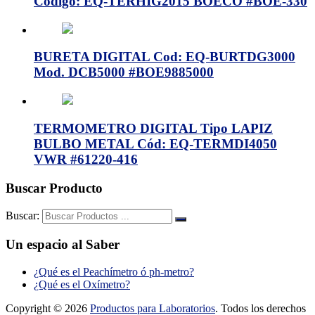
Código: EQ-TERHIG2015 BOECO #BOE-330
BURETA DIGITAL Cod: EQ-BURTDG3000
Mod. DCB5000 #BOE9885000
TERMOMETRO DIGITAL Tipo LAPIZ
BULBO METAL Cód: EQ-TERMDI4050
VWR #61220-416
Buscar Producto
Buscar:
Un espacio al Saber
¿Qué es el Peachímetro ó ph-metro?
¿Qué es el Oxímetro?
Copyright © 2026
Productos para Laboratorios
. Todos los derechos