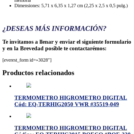
memoria
Dimensiones: 5,71 x 6,35 x 1,27 cm (2,25 x 2,5 x 0,5 pulg.)
¿DESEAS MÁS INFORMACIÓN?
Te invitamos a llenar y enviar el siguiente formulario
y en la Brevedad posible te contactarémos:
[everest_form id=»3028″]
Productos relacionados
TERMOMETRO HIGROMETRO DIGITAL
Cód: EQ-TERHIG2050 VWR #35519-049
TERMOMETRO HIGROMETRO DIGITAL