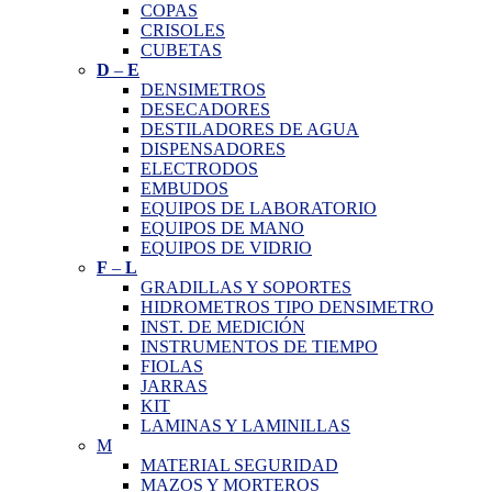
COPAS
CRISOLES
CUBETAS
D
–
E
DENSIMETROS
DESECADORES
DESTILADORES DE AGUA
DISPENSADORES
ELECTRODOS
EMBUDOS
EQUIPOS DE LABORATORIO
EQUIPOS DE MANO
EQUIPOS DE VIDRIO
F
–
L
GRADILLAS Y SOPORTES
HIDROMETROS TIPO DENSIMETRO
INST. DE MEDICIÓN
INSTRUMENTOS DE TIEMPO
FIOLAS
JARRAS
KIT
LAMINAS Y LAMINILLAS
M
MATERIAL SEGURIDAD
MAZOS Y MORTEROS