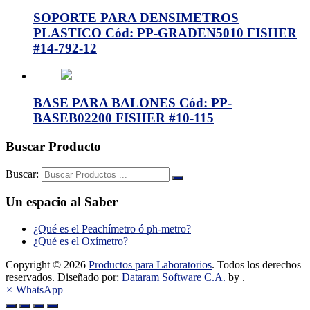
SOPORTE PARA DENSIMETROS
PLASTICO Cód: PP-GRADEN5010 FISHER
#14-792-12
BASE PARA BALONES Cód: PP-
BASEB02200 FISHER #10-115
Buscar Producto
Buscar:
Un espacio al Saber
¿Qué es el Peachímetro ó ph-metro?
¿Qué es el Oxímetro?
Copyright © 2026
Productos para Laboratorios
. Todos los derechos
reservados. Diseñado por:
Dataram Software C.A.
by .
×
WhatsApp