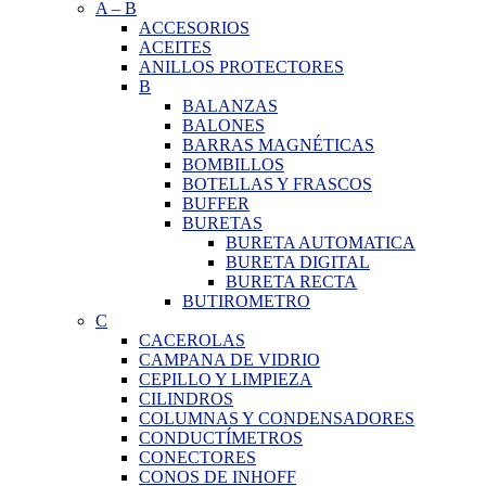
A
–
B
ACCESORIOS
ACEITES
ANILLOS PROTECTORES
B
BALANZAS
BALONES
BARRAS MAGNÉTICAS
BOMBILLOS
BOTELLAS Y FRASCOS
BUFFER
BURETAS
BURETA AUTOMATICA
BURETA DIGITAL
BURETA RECTA
BUTIROMETRO
C
CACEROLAS
CAMPANA DE VIDRIO
CEPILLO Y LIMPIEZA
CILINDROS
COLUMNAS Y CONDENSADORES
CONDUCTÍMETROS
CONECTORES
CONOS DE INHOFF