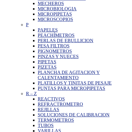
MECHEROS
MICROBIOLOGIA
MICROPIPETAS
MICROSCOPIOS
P
PAPELES
PEACHÍMETROS
PERLAS DE EBULLICION
PESA FILTROS
PIGNOMETROS
PINZAS Y NUECES
PIPETAS
PIZETAS
PLANCHA DE AGITACION Y
CALENTAMIENTO
PLATILLOS Y TINITAS DE PESAJE
PUNTAS PARA MICROPIPETAS
R
–
Z
REACTIVOS
REFRACTROMETRO
REJILLAS
SOLUCIONES DE CALIBRACION
TERMOMETROS
TUBOS
VARILLAS