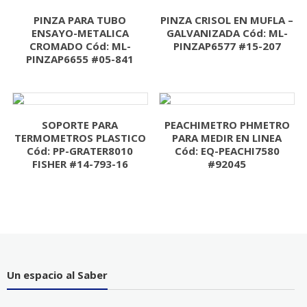
PINZA PARA TUBO
PINZA CRISOL EN MUFLA –
ENSAYO-METALICA
GALVANIZADA Cód: ML-
CROMADO Cód: ML-
PINZAP6577 #15-207
PINZAP6655 #05-841
SOPORTE PARA
PEACHIMETRO PHMETRO
TERMOMETROS PLASTICO
PARA MEDIR EN LINEA
Cód: PP-GRATER8010
Cód: EQ-PEACHI7580
FISHER #14-793-16
#92045
Un espacio al Saber