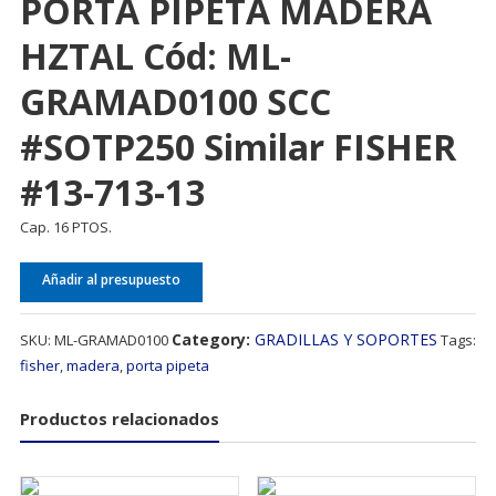
PORTA PIPETA MADERA
HZTAL Cód: ML-
GRAMAD0100 SCC
#SOTP250 Similar FISHER
#13-713-13
Cap. 16 PTOS.
Añadir al presupuesto
Category:
GRADILLAS Y SOPORTES
SKU:
ML-GRAMAD0100
Tags:
fisher
,
madera
,
porta pipeta
Productos relacionados