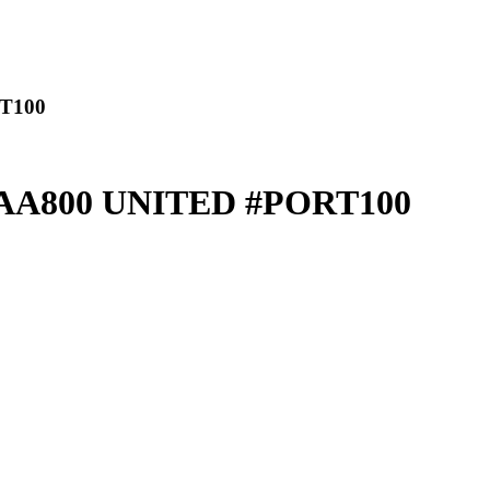
T100
AA800 UNITED #PORT100