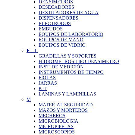
DENSIMETROS
DESECADORES
DESTILADORES DE AGUA
DISPENSADORES
ELECTRODOS
EMBUDOS
EQUIPOS DE LABORATORIO
EQUIPOS DE MANO
EQUIPOS DE VIDRIO
F
–
L
GRADILLAS Y SOPORTES
HIDROMETROS TIPO DENSIMETRO
INST. DE MEDICIÓN
INSTRUMENTOS DE TIEMPO
FIOLAS
JARRAS
KIT
LAMINAS Y LAMINILLAS
M
MATERIAL SEGURIDAD
MAZOS Y MORTEROS
MECHEROS
MICROBIOLOGIA
MICROPIPETAS
MICROSCOPIOS