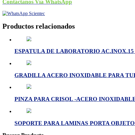
Contáctanos Vía WhatsApp
Productos relacionados
ESPATULA DE LABORATORIO AC.INOX.15 C
GRADILLA ACERO INOXIDABLE PARA TUB
PINZA PARA CRISOL -ACERO INOXIDABLE
SOPORTE PARA LAMINAS PORTA OBJETO 3