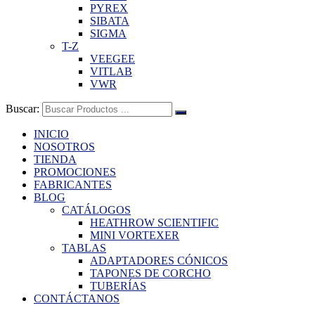
PYREX
SIBATA
SIGMA
T-Z
VEEGEE
VITLAB
VWR
Buscar:
INICIO
NOSOTROS
TIENDA
PROMOCIONES
FABRICANTES
BLOG
CATÁLOGOS
HEATHROW SCIENTIFIC
MINI VORTEXER
TABLAS
ADAPTADORES CÓNICOS
TAPONES DE CORCHO
TUBERÍAS
CONTÁCTANOS