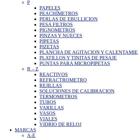
P
PAPELES
PEACHÍMETROS
PERLAS DE EBULLICION
PESA FILTROS
PIGNOMETROS
PINZAS Y NUECES
PIPETAS
PIZETAS
PLANCHA DE AGITACION Y CALENTAMI
PLATILLOS Y TINITAS DE PESAJE
PUNTAS PARA MICROPIPETAS
R
–
Z
REACTIVOS
REFRACTROMETRO
REJILLAS
SOLUCIONES DE CALIBRACION
TERMOMETROS
TUBOS
VARILLAS
VASOS
VIALES
VIDRIO DE RELOJ
MARCAS
A-E