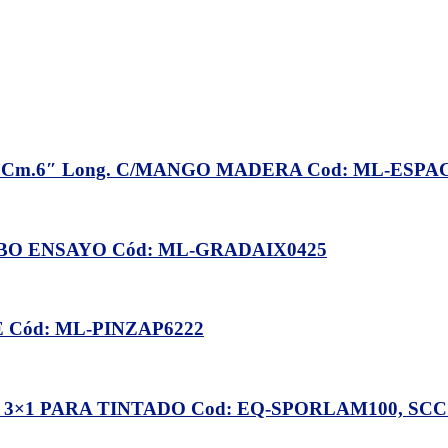
m.6″ Long. C/MANGO MADERA Cod: ML-ESPACI30
O ENSAYO Cód: ML-GRADAIX0425
 Cód: ML-PINZAP6222
×1 PARA TINTADO Cod: EQ-SPORLAM100, SCC