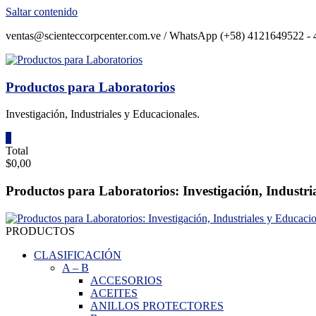
Saltar contenido
ventas@scienteccorpcenter.com.ve / WhatsApp (+58) 4121649522 - 4
Productos para Laboratorios
Investigación, Industriales y Educacionales.
0
Total
$0,00
Productos para Laboratorios: Investigación, Industri
PRODUCTOS
CLASIFICACIÓN
A
–
B
ACCESORIOS
ACEITES
ANILLOS PROTECTORES