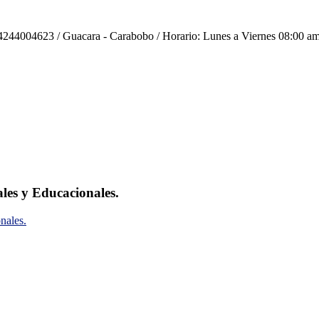
244004623 / Guacara - Carabobo / Horario: Lunes a Viernes 08:00 am
ales y Educacionales.