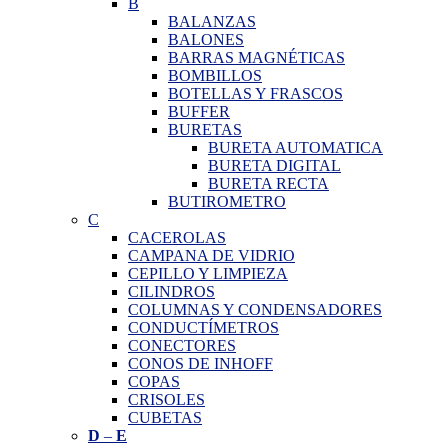
B
BALANZAS
BALONES
BARRAS MAGNÉTICAS
BOMBILLOS
BOTELLAS Y FRASCOS
BUFFER
BURETAS
BURETA AUTOMATICA
BURETA DIGITAL
BURETA RECTA
BUTIROMETRO
C
CACEROLAS
CAMPANA DE VIDRIO
CEPILLO Y LIMPIEZA
CILINDROS
COLUMNAS Y CONDENSADORES
CONDUCTÍMETROS
CONECTORES
CONOS DE INHOFF
COPAS
CRISOLES
CUBETAS
D
–
E