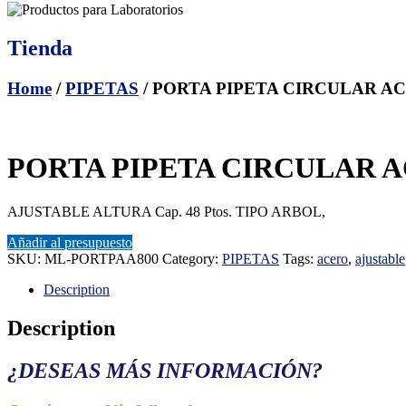
Tienda
Home
/
PIPETAS
/ PORTA PIPETA CIRCULAR AC
PORTA PIPETA CIRCULAR A
AJUSTABLE ALTURA Cap. 48 Ptos. TIPO ARBOL,
Añadir al presupuesto
SKU:
ML-PORTPAA800
Category:
PIPETAS
Tags:
acero
,
ajustable
Description
Description
¿DESEAS MÁS INFORMACIÓN?