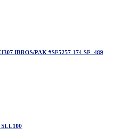
7 IBROS/PAK #SF5257-174 SF- 489
 SLL100