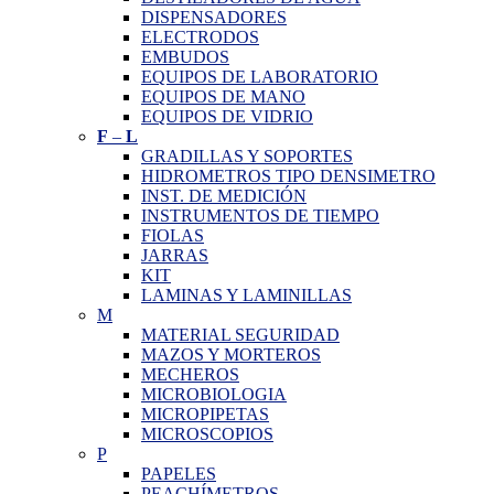
DISPENSADORES
ELECTRODOS
EMBUDOS
EQUIPOS DE LABORATORIO
EQUIPOS DE MANO
EQUIPOS DE VIDRIO
F
–
L
GRADILLAS Y SOPORTES
HIDROMETROS TIPO DENSIMETRO
INST. DE MEDICIÓN
INSTRUMENTOS DE TIEMPO
FIOLAS
JARRAS
KIT
LAMINAS Y LAMINILLAS
M
MATERIAL SEGURIDAD
MAZOS Y MORTEROS
MECHEROS
MICROBIOLOGIA
MICROPIPETAS
MICROSCOPIOS
P
PAPELES
PEACHÍMETROS