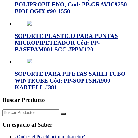
POLIPROPILENO, Cod: PP-GRAVIC9250
BIOLOGIX #90-1550
SOPORTE PLASTICO PARA PUNTAS
MICROPIPETEADOR Cód: PP-
BASEPAM001 SCC #PPM120
SOPORTE PARA PIPETAS SAHLI TUBO
WINTROBE Cód: PP-SOPTSHA900
KARTELL #381
Buscar Producto
Buscar:
Un espacio al Saber
¿Qué es el Peachímetro ó ph-metro?