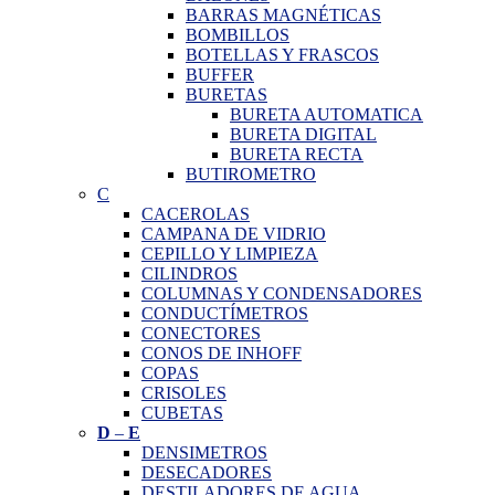
BARRAS MAGNÉTICAS
BOMBILLOS
BOTELLAS Y FRASCOS
BUFFER
BURETAS
BURETA AUTOMATICA
BURETA DIGITAL
BURETA RECTA
BUTIROMETRO
C
CACEROLAS
CAMPANA DE VIDRIO
CEPILLO Y LIMPIEZA
CILINDROS
COLUMNAS Y CONDENSADORES
CONDUCTÍMETROS
CONECTORES
CONOS DE INHOFF
COPAS
CRISOLES
CUBETAS
D
–
E
DENSIMETROS
DESECADORES
DESTILADORES DE AGUA