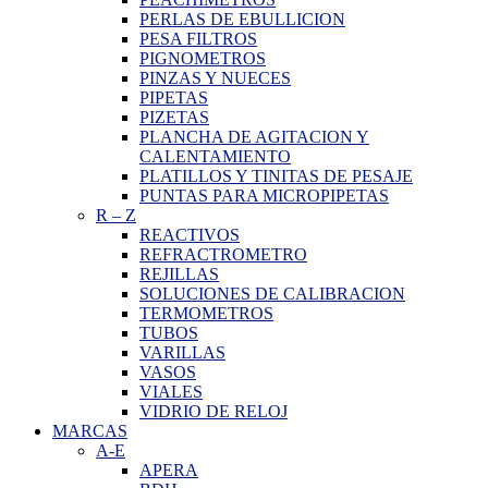
PERLAS DE EBULLICION
PESA FILTROS
PIGNOMETROS
PINZAS Y NUECES
PIPETAS
PIZETAS
PLANCHA DE AGITACION Y
CALENTAMIENTO
PLATILLOS Y TINITAS DE PESAJE
PUNTAS PARA MICROPIPETAS
R
–
Z
REACTIVOS
REFRACTROMETRO
REJILLAS
SOLUCIONES DE CALIBRACION
TERMOMETROS
TUBOS
VARILLAS
VASOS
VIALES
VIDRIO DE RELOJ
MARCAS
A-E
APERA