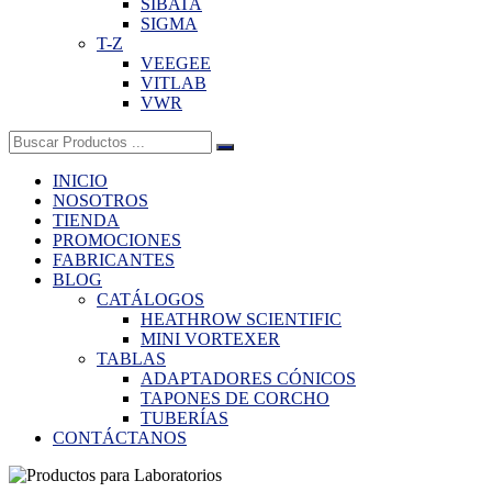
SIBATA
SIGMA
T-Z
VEEGEE
VITLAB
VWR
Buscar:
INICIO
NOSOTROS
TIENDA
PROMOCIONES
FABRICANTES
BLOG
CATÁLOGOS
HEATHROW SCIENTIFIC
MINI VORTEXER
TABLAS
ADAPTADORES CÓNICOS
TAPONES DE CORCHO
TUBERÍAS
CONTÁCTANOS