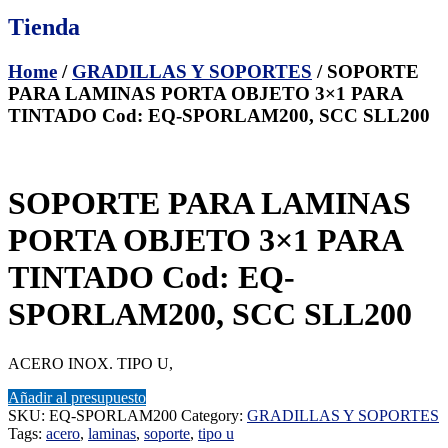
Tienda
Home
/
GRADILLAS Y SOPORTES
/ SOPORTE
PARA LAMINAS PORTA OBJETO 3×1 PARA
TINTADO Cod: EQ-SPORLAM200, SCC SLL200
SOPORTE PARA LAMINAS
PORTA OBJETO 3×1 PARA
TINTADO Cod: EQ-
SPORLAM200, SCC SLL200
ACERO INOX. TIPO U,
Añadir al presupuesto
SKU:
EQ-SPORLAM200
Category:
GRADILLAS Y SOPORTES
Tags:
acero
,
laminas
,
soporte
,
tipo u