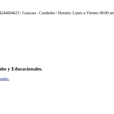
244004623 / Guacara - Carabobo / Horario: Lunes a Viernes 08:00 am
ales y Educacionales.