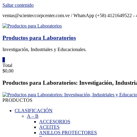
Saltar contenido
ventas@scienteccorpcenter.com.ve / WhatsApp (+58) 4121649522 - 4
Productos para Laboratorios
Investigación, Industriales y Educacionales.
0
Total
$0,00
Productos para Laboratorios: Investigación, Industri
PRODUCTOS
CLASIFICACIÓN
A
–
B
ACCESORIOS
ACEITES
ANILLOS PROTECTORES