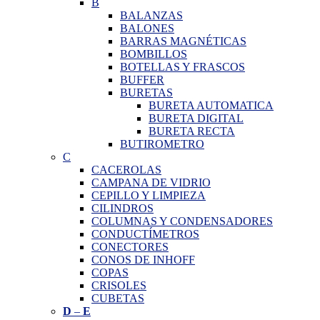
B
BALANZAS
BALONES
BARRAS MAGNÉTICAS
BOMBILLOS
BOTELLAS Y FRASCOS
BUFFER
BURETAS
BURETA AUTOMATICA
BURETA DIGITAL
BURETA RECTA
BUTIROMETRO
C
CACEROLAS
CAMPANA DE VIDRIO
CEPILLO Y LIMPIEZA
CILINDROS
COLUMNAS Y CONDENSADORES
CONDUCTÍMETROS
CONECTORES
CONOS DE INHOFF
COPAS
CRISOLES
CUBETAS
D
–
E