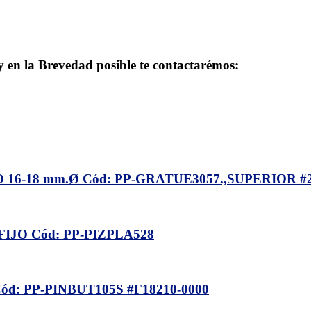
 y en la Brevedad posible te contactarémos:
6-18 mm.Ø Cód: PP-GRATUE3057.,SUPERIOR #2
IJO Cód: PP-PIZPLA528
: PP-PINBUT105S #F18210-0000