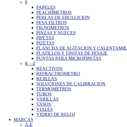
P
PAPELES
PEACHÍMETROS
PERLAS DE EBULLICION
PESA FILTROS
PIGNOMETROS
PINZAS Y NUECES
PIPETAS
PIZETAS
PLANCHA DE AGITACION Y CALENTAMI
PLATILLOS Y TINITAS DE PESAJE
PUNTAS PARA MICROPIPETAS
R
–
Z
REACTIVOS
REFRACTROMETRO
REJILLAS
SOLUCIONES DE CALIBRACION
TERMOMETROS
TUBOS
VARILLAS
VASOS
VIALES
VIDRIO DE RELOJ
MARCAS
A-E