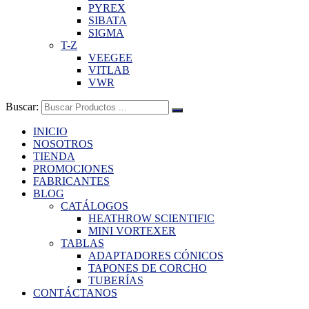
PYREX
SIBATA
SIGMA
T-Z
VEEGEE
VITLAB
VWR
Buscar:
INICIO
NOSOTROS
TIENDA
PROMOCIONES
FABRICANTES
BLOG
CATÁLOGOS
HEATHROW SCIENTIFIC
MINI VORTEXER
TABLAS
ADAPTADORES CÓNICOS
TAPONES DE CORCHO
TUBERÍAS
CONTÁCTANOS