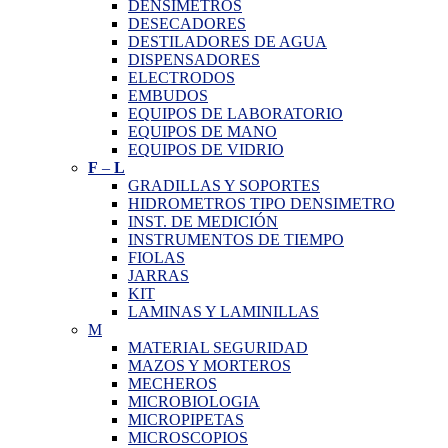
DENSIMETROS
DESECADORES
DESTILADORES DE AGUA
DISPENSADORES
ELECTRODOS
EMBUDOS
EQUIPOS DE LABORATORIO
EQUIPOS DE MANO
EQUIPOS DE VIDRIO
F
–
L
GRADILLAS Y SOPORTES
HIDROMETROS TIPO DENSIMETRO
INST. DE MEDICIÓN
INSTRUMENTOS DE TIEMPO
FIOLAS
JARRAS
KIT
LAMINAS Y LAMINILLAS
M
MATERIAL SEGURIDAD
MAZOS Y MORTEROS
MECHEROS
MICROBIOLOGIA
MICROPIPETAS
MICROSCOPIOS