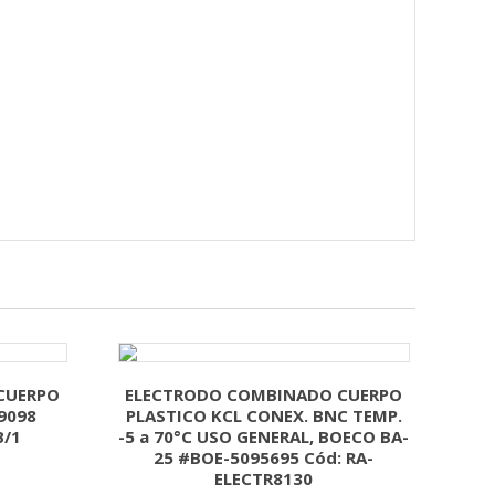
CUERPO
ELECTRODO COMBINADO CUERPO
9098
PLASTICO KCL CONEX. BNC TEMP.
/1
-5 a 70°C USO GENERAL, BOECO BA-
25 #BOE-5095695 Cód: RA-
ELECTR8130