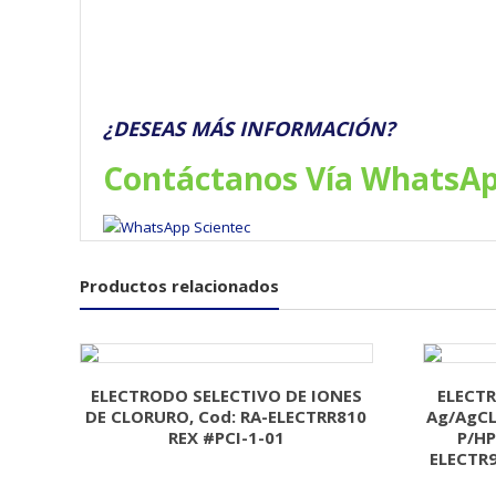
¿DESEAS MÁS INFORMACIÓN?
Contáctanos Vía WhatsA
Productos relacionados
ELECTRODO SELECTIVO DE IONES
ELECT
DE CLORURO, Cod: RA-ELECTRR810
Ag/AgCL
REX #PCI-1-01
P/HP
ELECTR