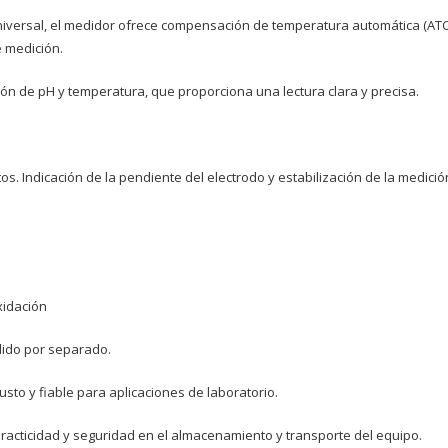
niversal, el medidor ofrece compensación de temperatura automática (ATC)
 medición.
ión de pH y temperatura, que proporciona una lectura clara y precisa.
s. Indicación de la pendiente del electrodo y estabilización de la medició
xidación
dido por separado.
sto y fiable para aplicaciones de laboratorio.
practicidad y seguridad en el almacenamiento y transporte del equipo.