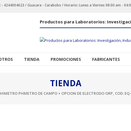
 4244004623 / Guacara - Carabobo / Horario: Lunes a Viernes 08:00 am - 04:
Productos para Laboratorios: Investigaci
OTROS
TIENDA
PROMOCIONES
FABRICANTES
TIENDA
CHIMETRO PHMETRO DE CAMPO + OPCION DE ELECTRODO ORP, COD: EQ