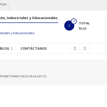
00 pm
ón, Industriales y Educacionales.
0
TOTAL
$0,00
BLOG
CONTÁCTANOS
-PHMETR4087 AKSO Mod.AK110