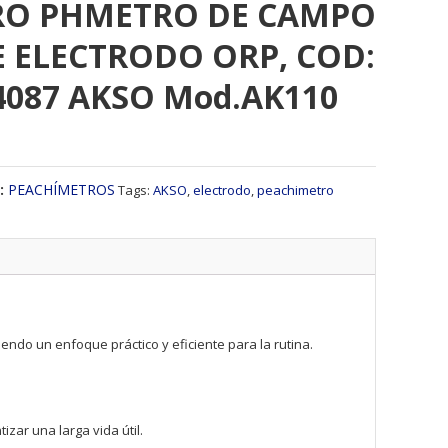
RO PHMETRO DE CAMPO
E ELECTRODO ORP, COD:
087 AKSO Mod.AK110
:
PEACHÍMETROS
Tags:
AKSO
,
electrodo
,
peachimetro
endo un enfoque práctico y eficiente para la rutina.
zar una larga vida útil.