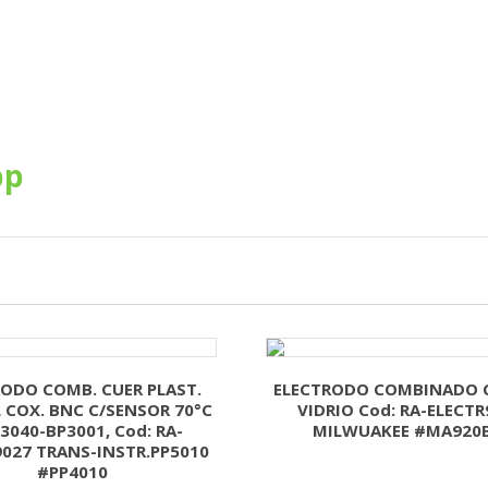
pp
RODO COMB. CUER PLAST.
ELECTRODO COMBINADO 
 COX. BNC C/SENSOR 70°C
VIDRIO Cod: RA-ELECTR
3040-BP3001, Cod: RA-
MILWUAKEE #MA920B
9027 TRANS-INSTR.PP5010
#PP4010