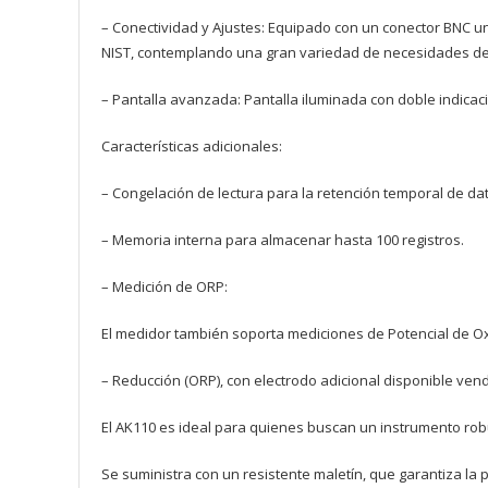
– Conectividad y Ajustes: Equipado con un conector BNC u
NIST, contemplando una gran variedad de necesidades de
– Pantalla avanzada: Pantalla iluminada con doble indicac
Características adicionales:
– Congelación de lectura para la retención temporal de dato
– Memoria interna para almacenar hasta 100 registros.
– Medición de ORP:
El medidor también soporta mediciones de Potencial de O
– Reducción (ORP), con electrodo adicional disponible ven
El AK110 es ideal para quienes buscan un instrumento robu
Se suministra con un resistente maletín, que garantiza la 