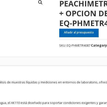
PEACHIMET
+ OPCION D
EQ-PHMETR4
Añadir al presupuesto
Category
SKU:
EQ-PHMETR4087
lisis de muestras líquidas y mediciones en entornos de laboratorio, ofreci
 agua, el AK110 está diseñado para soportar condiciones exigentes y garanti