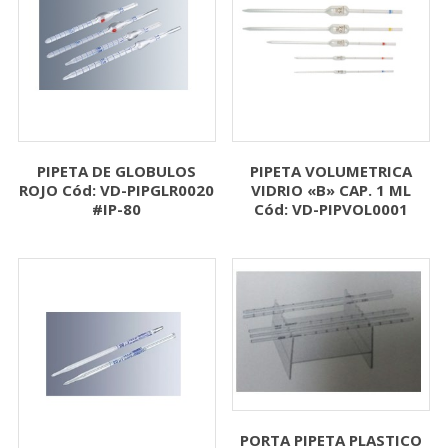
PIPETA DE GLOBULOS
PIPETA VOLUMETRICA
ROJO Cód: VD-PIPGLR0020
VIDRIO «B» CAP. 1 ML
#IP-80
Cód: VD-PIPVOL0001
PORTA PIPETA PLASTICO