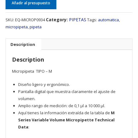
Añadir al presupuesto
Category:
PIPETAS
SKU:
EQ-MICROP0934
Tags:
automatica
,
micropipeta
,
pipeta
Description
Description
Micropipeta TIPO – M
Diseño ligero y ergonómico.
Pantalla digital que muestra claramente el ajuste de
volumen.
Amplio rango de medición: de 0,1 µl a 10 000 µl.
Aquí tienes la información extraída de la tabla de
M
Series Variable Volume Micropipette Technical
Data
: