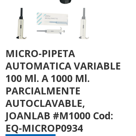
MICRO-PIPETA
AUTOMATICA VARIABLE
100 Μl. A 1000 Μl.
PARCIALMENTE
AUTOCLAVABLE,
JOANLAB #M1000 Cod:
EQ-MICROP0934