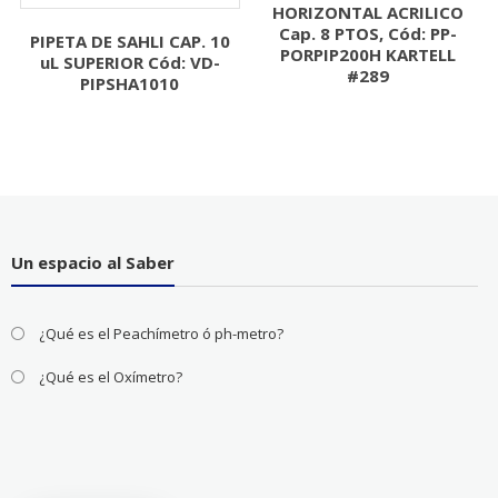
HORIZONTAL ACRILICO
Cap. 8 PTOS, Cód: PP-
PIPETA DE SAHLI CAP. 10
PORPIP200H KARTELL
uL SUPERIOR Cód: VD-
#289
PIPSHA1010
Un espacio al Saber
¿Qué es el Peachímetro ó ph-metro?
¿Qué es el Oxímetro?