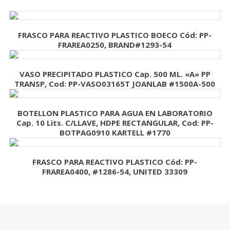
FRASCO PARA REACTIVO PLASTICO BOECO Cód: PP-
FRAREA0250, BRAND#1293-54
VASO PRECIPITADO PLASTICO Cap. 500 ML. «A» PP
TRANSP, Cod: PP-VASO03165T JOANLAB #1500A-500
BOTELLON PLASTICO PARA AGUA EN LABORATORIO
Cap. 10 Lits. C/LLAVE, HDPE RECTANGULAR, Cod: PP-
BOTPAG0910 KARTELL #1770
FRASCO PARA REACTIVO PLASTICO Cód: PP-
FRAREA0400, #1286-54, UNITED 33309