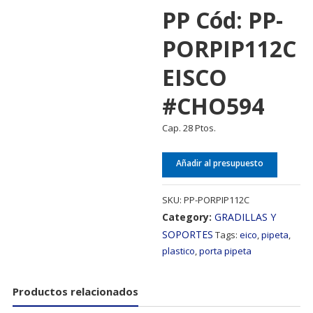
PP Cód: PP-
PORPIP112C
EISCO
#CHO594
Cap. 28 Ptos.
Añadir al presupuesto
SKU:
PP-PORPIP112C
Category:
GRADILLAS Y
SOPORTES
Tags:
eico
,
pipeta
,
plastico
,
porta pipeta
Productos relacionados