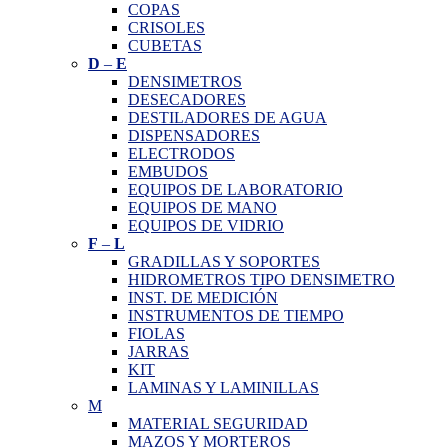
COPAS
CRISOLES
CUBETAS
D
–
E
DENSIMETROS
DESECADORES
DESTILADORES DE AGUA
DISPENSADORES
ELECTRODOS
EMBUDOS
EQUIPOS DE LABORATORIO
EQUIPOS DE MANO
EQUIPOS DE VIDRIO
F
–
L
GRADILLAS Y SOPORTES
HIDROMETROS TIPO DENSIMETRO
INST. DE MEDICIÓN
INSTRUMENTOS DE TIEMPO
FIOLAS
JARRAS
KIT
LAMINAS Y LAMINILLAS
M
MATERIAL SEGURIDAD
MAZOS Y MORTEROS