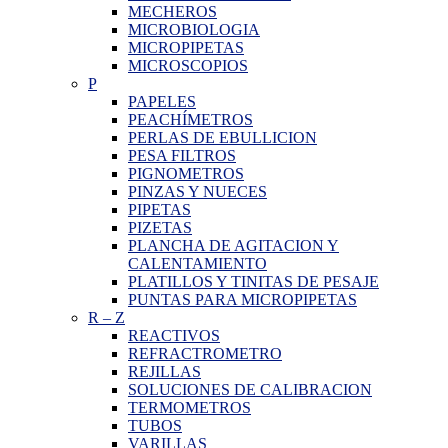
MECHEROS
MICROBIOLOGIA
MICROPIPETAS
MICROSCOPIOS
P
PAPELES
PEACHÍMETROS
PERLAS DE EBULLICION
PESA FILTROS
PIGNOMETROS
PINZAS Y NUECES
PIPETAS
PIZETAS
PLANCHA DE AGITACION Y
CALENTAMIENTO
PLATILLOS Y TINITAS DE PESAJE
PUNTAS PARA MICROPIPETAS
R
–
Z
REACTIVOS
REFRACTROMETRO
REJILLAS
SOLUCIONES DE CALIBRACION
TERMOMETROS
TUBOS
VARILLAS