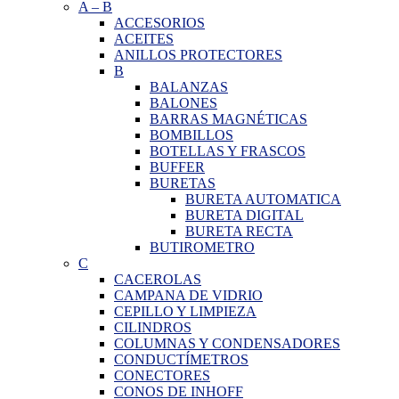
A
–
B
ACCESORIOS
ACEITES
ANILLOS PROTECTORES
B
BALANZAS
BALONES
BARRAS MAGNÉTICAS
BOMBILLOS
BOTELLAS Y FRASCOS
BUFFER
BURETAS
BURETA AUTOMATICA
BURETA DIGITAL
BURETA RECTA
BUTIROMETRO
C
CACEROLAS
CAMPANA DE VIDRIO
CEPILLO Y LIMPIEZA
CILINDROS
COLUMNAS Y CONDENSADORES
CONDUCTÍMETROS
CONECTORES
CONOS DE INHOFF