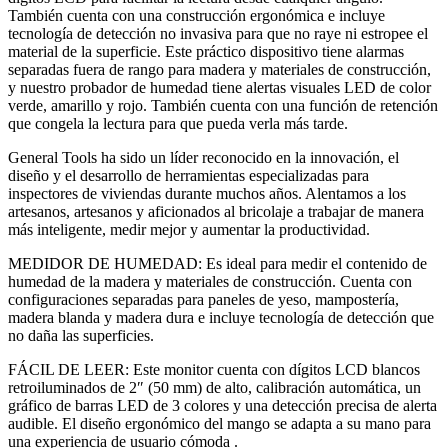
También cuenta con una construcción ergonómica e incluye
tecnología de detección no invasiva para que no raye ni estropee el
material de la superficie. Este práctico dispositivo tiene alarmas
separadas fuera de rango para madera y materiales de construcción,
y nuestro probador de humedad tiene alertas visuales LED de color
verde, amarillo y rojo. También cuenta con una función de retención
que congela la lectura para que pueda verla más tarde.
General Tools ha sido un líder reconocido en la innovación, el
diseño y el desarrollo de herramientas especializadas para
inspectores de viviendas durante muchos años. Alentamos a los
artesanos, artesanos y aficionados al bricolaje a trabajar de manera
más inteligente, medir mejor y aumentar la productividad.
MEDIDOR DE HUMEDAD: Es ideal para medir el contenido de
humedad de la madera y materiales de construcción. Cuenta con
configuraciones separadas para paneles de yeso, mampostería,
madera blanda y madera dura e incluye tecnología de detección que
no daña las superficies.
FÁCIL DE LEER: Este monitor cuenta con dígitos LCD blancos
retroiluminados de 2″ (50 mm) de alto, calibración automática, un
gráfico de barras LED de 3 colores y una detección precisa de alerta
audible. El diseño ergonómico del mango se adapta a su mano para
una experiencia de usuario cómoda .