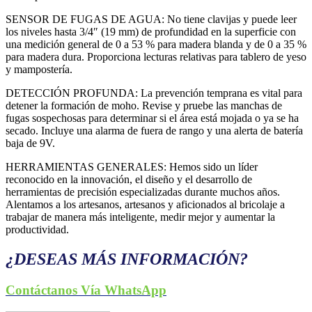
SENSOR DE FUGAS DE AGUA: No tiene clavijas y puede leer
los niveles hasta 3/4″ (19 mm) de profundidad en la superficie con
una medición general de 0 a 53 % para madera blanda y de 0 a 35 %
para madera dura. Proporciona lecturas relativas para tablero de yeso
y mampostería.
DETECCIÓN PROFUNDA: La prevención temprana es vital para
detener la formación de moho. Revise y pruebe las manchas de
fugas sospechosas para determinar si el área está mojada o ya se ha
secado. Incluye una alarma de fuera de rango y una alerta de batería
baja de 9V.
HERRAMIENTAS GENERALES: Hemos sido un líder
reconocido en la innovación, el diseño y el desarrollo de
herramientas de precisión especializadas durante muchos años.
Alentamos a los artesanos, artesanos y aficionados al bricolaje a
trabajar de manera más inteligente, medir mejor y aumentar la
productividad.
¿DESEAS MÁS INFORMACIÓN?
Contáctanos Vía WhatsApp