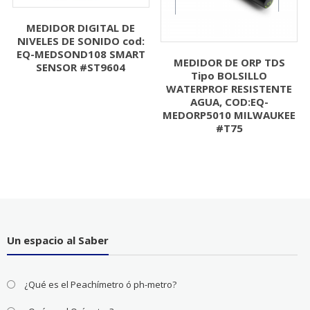
MEDIDOR DIGITAL DE
NIVELES DE SONIDO cod:
EQ-MEDSOND108 SMART
MEDIDOR DE ORP TDS
SENSOR #ST9604
Tipo BOLSILLO
WATERPROF RESISTENTE
AGUA, COD:EQ-
MEDORP5010 MILWAUKEE
#T75
Un espacio al Saber
¿Qué es el Peachímetro ó ph-metro?