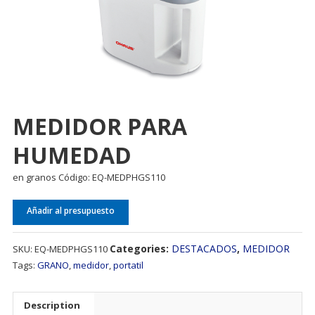
MEDIDOR PARA
HUMEDAD
en granos Código: EQ-MEDPHGS110
Añadir al presupuesto
Categories:
DESTACADOS
,
MEDIDOR
SKU:
EQ-MEDPHGS110
Tags:
GRANO
,
medidor
,
portatil
Description