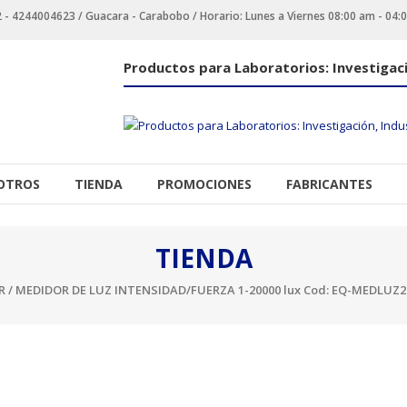
 4244004623 / Guacara - Carabobo / Horario: Lunes a Viernes 08:00 am - 04:
Productos para Laboratorios: Investigaci
OTROS
TIENDA
PROMOCIONES
FABRICANTES
TIENDA
R
/ MEDIDOR DE LUZ INTENSIDAD/FUERZA 1-20000 lux Cod: EQ-MEDLUZ