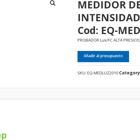
MEDIDOR DE
INTENSIDAD
Cod: EQ-ME
PROBADOR Lux/FC ALTA PRESICI
Añadir al presupuesto
Category
SKU:
EQ-MEDLUZ2010
pp