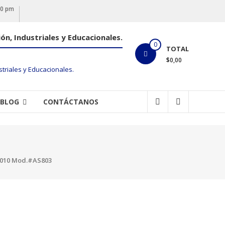
00 pm
ón, Industriales y Educacionales.
0
TOTAL
$0,00
BLOG
CONTÁCTANOS
2010 Mod.#AS803