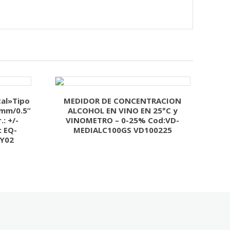
al»Tipo
MEDIDOR DE CONCENTRACION
 mm/0.5”
ALCOHOL EN VINO EN 25°C y
: +/-
VINOMETRO – 0-25% Cod:VD-
: EQ-
MEDIALC100GS VD100225
BY02