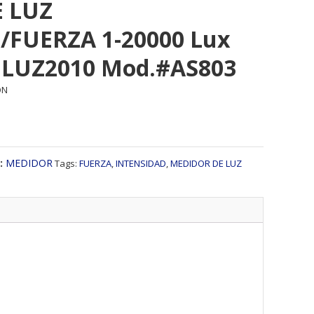
 LUZ
/FUERZA 1-20000 Lux
DLUZ2010 Mod.#AS803
ON
:
MEDIDOR
Tags:
FUERZA
,
INTENSIDAD
,
MEDIDOR DE LUZ