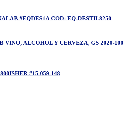
NALAB #EQDES1A COD: EQ-DESTIL8250
AB VINO, ALCOHOL Y CERVEZA, GS 2020-100
0ISHER #15-059-148