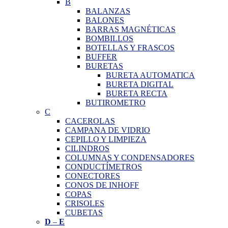
B
BALANZAS
BALONES
BARRAS MAGNÉTICAS
BOMBILLOS
BOTELLAS Y FRASCOS
BUFFER
BURETAS
BURETA AUTOMATICA
BURETA DIGITAL
BURETA RECTA
BUTIROMETRO
C
CACEROLAS
CAMPANA DE VIDRIO
CEPILLO Y LIMPIEZA
CILINDROS
COLUMNAS Y CONDENSADORES
CONDUCTÍMETROS
CONECTORES
CONOS DE INHOFF
COPAS
CRISOLES
CUBETAS
D
–
E