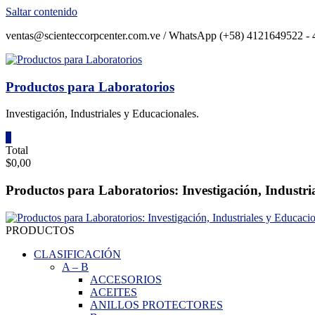
Saltar contenido
ventas@scienteccorpcenter.com.ve / WhatsApp (+58) 4121649522 - 4
Productos para Laboratorios
Investigación, Industriales y Educacionales.
0
Total
$0,00
Productos para Laboratorios: Investigación, Industri
PRODUCTOS
CLASIFICACIÓN
A
–
B
ACCESORIOS
ACEITES
ANILLOS PROTECTORES