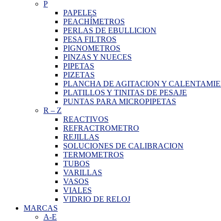
P
PAPELES
PEACHÍMETROS
PERLAS DE EBULLICION
PESA FILTROS
PIGNOMETROS
PINZAS Y NUECES
PIPETAS
PIZETAS
PLANCHA DE AGITACION Y CALENTAMI
PLATILLOS Y TINITAS DE PESAJE
PUNTAS PARA MICROPIPETAS
R
–
Z
REACTIVOS
REFRACTROMETRO
REJILLAS
SOLUCIONES DE CALIBRACION
TERMOMETROS
TUBOS
VARILLAS
VASOS
VIALES
VIDRIO DE RELOJ
MARCAS
A-E