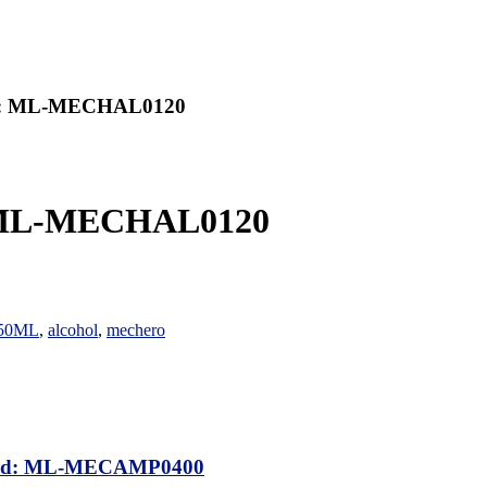
: ML-MECHAL0120
ML-MECHAL0120
50ML
,
alcohol
,
mechero
d: ML-MECAMP0400