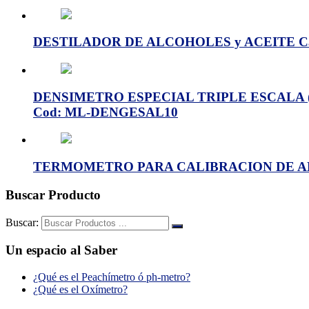
DESTILADOR DE ALCOHOLES y ACEITE C
DENSIMETRO ESPECIAL TRIPLE ESCALA (G.E
Cod: ML-DENGESAL10
TERMOMETRO PARA CALIBRACION DE ALC
Buscar Producto
Buscar:
Un espacio al Saber
¿Qué es el Peachímetro ó ph-metro?
¿Qué es el Oxímetro?