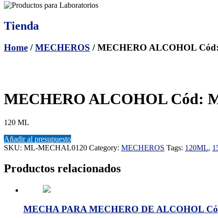
Tienda
Home
/
MECHEROS
/ MECHERO ALCOHOL Cód
MECHERO ALCOHOL Cód: 
120 ML
Añadir al presupuesto
SKU:
ML-MECHAL0120
Category:
MECHEROS
Tags:
120ML
,
1
Productos relacionados
MECHA PARA MECHERO DE ALCOHOL Có