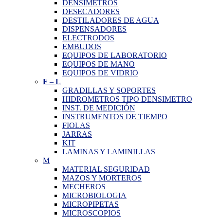
DENSIMETROS
DESECADORES
DESTILADORES DE AGUA
DISPENSADORES
ELECTRODOS
EMBUDOS
EQUIPOS DE LABORATORIO
EQUIPOS DE MANO
EQUIPOS DE VIDRIO
F
–
L
GRADILLAS Y SOPORTES
HIDROMETROS TIPO DENSIMETRO
INST. DE MEDICIÓN
INSTRUMENTOS DE TIEMPO
FIOLAS
JARRAS
KIT
LAMINAS Y LAMINILLAS
M
MATERIAL SEGURIDAD
MAZOS Y MORTEROS
MECHEROS
MICROBIOLOGIA
MICROPIPETAS
MICROSCOPIOS