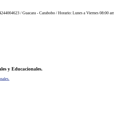
244004623 / Guacara - Carabobo / Horario: Lunes a Viernes 08:00 am
ales y Educacionales.