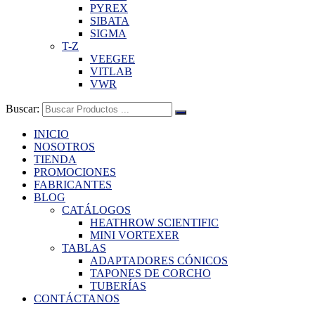
PYREX
SIBATA
SIGMA
T-Z
VEEGEE
VITLAB
VWR
Buscar:
INICIO
NOSOTROS
TIENDA
PROMOCIONES
FABRICANTES
BLOG
CATÁLOGOS
HEATHROW SCIENTIFIC
MINI VORTEXER
TABLAS
ADAPTADORES CÓNICOS
TAPONES DE CORCHO
TUBERÍAS
CONTÁCTANOS