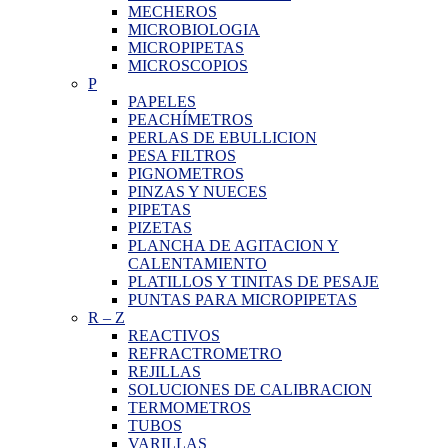
MECHEROS
MICROBIOLOGIA
MICROPIPETAS
MICROSCOPIOS
P
PAPELES
PEACHÍMETROS
PERLAS DE EBULLICION
PESA FILTROS
PIGNOMETROS
PINZAS Y NUECES
PIPETAS
PIZETAS
PLANCHA DE AGITACION Y
CALENTAMIENTO
PLATILLOS Y TINITAS DE PESAJE
PUNTAS PARA MICROPIPETAS
R
–
Z
REACTIVOS
REFRACTROMETRO
REJILLAS
SOLUCIONES DE CALIBRACION
TERMOMETROS
TUBOS
VARILLAS