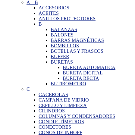
A
–
B
ACCESORIOS
ACEITES
ANILLOS PROTECTORES
B
BALANZAS
BALONES
BARRAS MAGNÉTICAS
BOMBILLOS
BOTELLAS Y FRASCOS
BUFFER
BURETAS
BURETA AUTOMATICA
BURETA DIGITAL
BURETA RECTA
BUTIROMETRO
C
CACEROLAS
CAMPANA DE VIDRIO
CEPILLO Y LIMPIEZA
CILINDROS
COLUMNAS Y CONDENSADORES
CONDUCTÍMETROS
CONECTORES
CONOS DE INHOFF