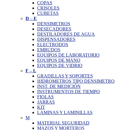
COPAS
CRISOLES
CUBETAS
D
–
E
DENSIMETROS
DESECADORES
DESTILADORES DE AGUA
DISPENSADORES
ELECTRODOS
EMBUDOS
EQUIPOS DE LABORATORIO
EQUIPOS DE MANO
EQUIPOS DE VIDRIO
F
–
L
GRADILLAS Y SOPORTES
HIDROMETROS TIPO DENSIMETRO
INST. DE MEDICIÓN
INSTRUMENTOS DE TIEMPO
FIOLAS
JARRAS
KIT
LAMINAS Y LAMINILLAS
M
MATERIAL SEGURIDAD
MAZOS Y MORTEROS