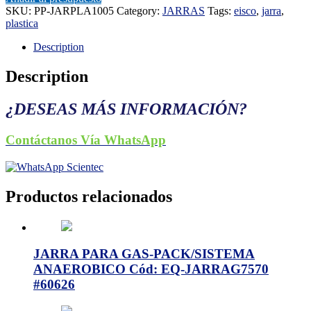
SKU:
PP-JARPLA1005
Category:
JARRAS
Tags:
eisco
,
jarra
,
plastica
Description
Description
¿DESEAS MÁS INFORMACIÓN?
Contáctanos Vía WhatsApp
Productos relacionados
JARRA PARA GAS-PACK/SISTEMA
ANAEROBICO Cód: EQ-JARRAG7570
#60626